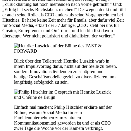
„Zurückhaltung hat noch niemanden nach vorne gebracht.“ Und:
„Erfolg hat sechs Buchstaben: machen!“ Deswegen denkt und füllt
er auch seine Rolle als CEO anders als seine Vorgänger:innen bei
Hitschies. Er habe keine Zeit mehr für Emails, aber dafür viel Zeit
für Social Media, erklärt der 37-Jährige. „CEO steht bei uns für
Creator, Entrepreneur und On Tour – und ich bin fest davon
überzeugt: Wer nicht polarisiert und digitalisiert, der verliert.“
Blick über den Tellerrand: Henrike Luszick warb in
ihrem Impulsvortrag dafür, nicht auf der Stelle zu treten,
sondern Innovationsdividenden zu schöpfen und
heutige Geschäftsmodelle gezielt zu diversifizieren, um
langfristig erfolgreich zu sein.
Einfach mal machen: Philip Hitschler erklärte auf der
Bühne, warum Social Media für sein
Familienunternehmen zum zentralen
Kommunikationsmittel geworden ist und er als CEO
zwei Tage die Woche vor der Kamera verbringt.