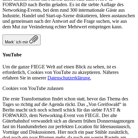
FORWARD nach Berlin geladen. Es ist die siebte Auflage des
Networking-Events, bei dem rund 300 internationale Gäste aus
Industrie, Handel und Start-up-Szene diskutieren, Ideen austauschen
und gemeinsam nach der Antwort auf die Frage suchen, wie aus
dem Mut zur Veränderung echter Mehrwert entspringen kann.
Merk‘ ich mir
YouTube
Um die ganze FIEGE Welt auf einen Blick zu sehen, ist es
erforderlich, Cookies von YouTube zu akzeptieren. Näheres
erfahren Sie in unserer
Datenschutzerklärung.
Cookies von YouTube zulassen
Die erste Transformation findet schon statt, bevor das Thema des
Tages so richtig auf die Agenda rückt. Das „Von Greifswald“ in
Berlin macht sich noch schnell schick für das siebte FAST &
FORWARD, dem Networking-Event von FIEGE. Der alte
Güterbahnhof verwandelt sich an diesem frühen Donnerstagmorgen
fast im Handumdrehen zur perfekten Location für Ideenaustausch,
Vorträge und Diskussionen. Hier noch ein paar Stühle zusätzlich,
dort noch ein paar Blumen mehr, da noch ein wenig Basteln am