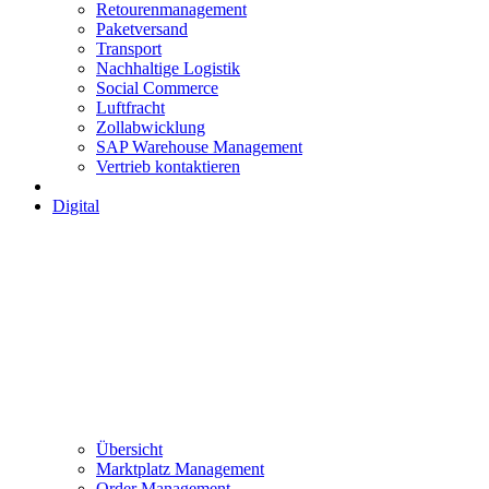
Retourenmanagement
Paketversand
Transport
Nachhaltige Logistik
Social Commerce
Luftfracht
Zollabwicklung
SAP Warehouse Management
Vertrieb kontaktieren
Digital
Übersicht
Marktplatz Management
Order Management