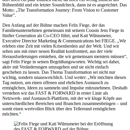
Bühnenbild und ein letzter Soundcheck, dann ist es angerichtet. Das
Motto: „The Transformation Journey: From Vision to Customer
Value”.
Den Anfang auf der Bühne machen Felix Fiege, der das
Familienunternehmen gemeinsam mit seinem Cousin Jens Fiege in
fünfter Generation als Co-CEO führt, und Kati Wilmsmeier,
Executive Director Marketing & Communications bei FIEGE. „Wir
erleben eine Zeit mit vielen Krisenherden auf der Welt. Und wir
sehen uns mit einer neuen Realität konfrontiert, aus der viele
Herausforderungen entstehen, die wir gemeinsam meistern müssen“,
sagt Felix Fiege in seinen Begrüßungsworten. Wichtig sei daher,
aktiv mit Veränderungen umzugehen und sie nicht einfach
geschehen zu lassen. Das Thema Transformation sei nicht nur
wichtig, sondern unausweichlich. Und weiter: „Wir möchten diesen
Tag nutzen, um einen offenen und ehrlichen Austausch zu
ermöglichen, Ideen zu sammeln und Impulse mitzunehmen. Deshalb
verstehen wir das FAST & FORWARD in erster Linie als
Netzwerk- und Austausch-Plattform, mit der wir kluge Köpfe aus
unterschiedlichen Bereichen und Branchen zusammenbringen – und
somit einen wertvollen Blick über den Tellerrand ermöglichen
möchten.“