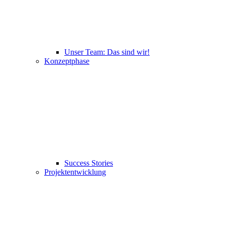
Unser Team: Das sind wir!
Konzeptphase
Success Stories
Projektentwicklung