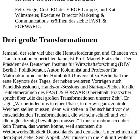
Felix Fiege, Co-CEO der FIEGE Gruppe, und Kati
Wilmsmeier, Executive Director Marketing &
Communications, eröffnen das siebte FAST &
FORWARD.
Drei große Transformationen
Jemand, der sehr viel über die Herausforderungen und Chancen von
Transformationen berichten kann, ist Prof. Marcel Fratzscher. Der
Präsident des Deutschen Instituts für Wirtschaftsforschung (DIW
Berlin), Politikberater, Autor, Kolumnist und Professor für
Makroökonomie an der Humboldt-Universität zu Berlin hält die
erste Keynote des Tages, der neben weiteren Vorträgen auch
Paneldiskussionen, Hands-on-Sessions und Start-up-Pitches für die
Teilnehmer:innen des FAST & FORWARD bereithält. Fratzscher
spricht über „die drei großen Transformationen unserer Zeit“. Er
sagt: „Wir befinden uns in einer Phase, in der wir ganz zentrale
Weichen stellen müssen, denn wir stehen in Deutschland vor drei
entscheidenden Transformationen, die wir sehr schnell und vor
allem gleichzeitig bewältigen müssen.“ Transformation sei daher
kein Thema, das warten könne, weil ansonsten die
Wettbewerbsfähigkeit Deutschlands und deutscher Unternehmen auf
dem Spiel stehe. Sein Appell: „Wir müssen in die Zukunft wollen!“