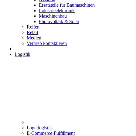
Ersatzteile für Baumaschinen
Industrieelektronik
Maschinenbau
Photovoltaik & Solar
Reifen
Retail
Medien
Vertrieb kontaktieren
Logistik
Lagerlogistik
E-Commerce-Fulfillment