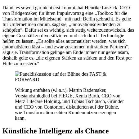
Damit es soweit gar nicht erst kommt, hat Henrike Luszick, CEO
von Bridgemaker, für ihren Impulsvortrag eine „Toolbox für die
Transformation im Mittelstand“ mit nach Berlin gebracht. Es gehe
für Unternehmen darum, sagt sie, „Innovationsdividenden zu
schöpfen“. Dafür sei es wichtig, sich stetig weiterzuentwickeln, das
eigene Geschäft zu diversifizieren und sich durch Technologie
helfen zu lassen. „Es sollte alles automatisiert werden, was sich
automatisieren lässt – und zwar zusammen mit starken Partnern“,
sagt sie. Transformation gelinge am Ende immer nur gemeinsam,
deshalb gelte es, „die eigenen Stärken zu stärken und den Rest per
Hilfe zu meistern.“
Wirkung entfalten (v.l.n.r.): Martin Rademaker,
Vorstandsmitglied bei FIEGE, Xenia Barth, CEO von
Merz Lifecare Holding, und Tobias Tschötsch, Gründer
und CEO von Contorion, diskutierten auf der Bühne,
wie Transformation echten Kundennutzen erzeugen
kann.
Künstliche Intelligenz als Chance