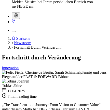
Melden Sie sich bei Ihrem persönlichen Bereich von
myFIEGE an.
Startseite
Newsroom
Pfadnavigation
Fortschritt Durch Veränderung
Fortschritt durch Veränderung
Innovation
Tobias Jöhren
17.04.2025
7 min reading time
„The Transformation Journey: From Vision to Customer Value“ –
unter diesem Motto hat FIEGE dieses Jahr zum FAST &