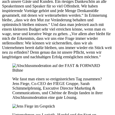
auch unsere Gäste und Kunden. Ein riesiges Dankeschön an alle
Speakerinnen und Speaker für so viel Offenheit. Wir haben
inspirierende Vorträge gehört und jede Menge Denkanstöße
gesammelt, mit denen wir weiterarbeiten werden.“ In Erinnerung
bleibe, „dass wir den Mut zur Veränderung behalten und
optimistisch bleiben müssen.“ Und dass man jederzeit auch mit
einem kleineren Budget sehr viel erreichen könne, wenn man es
wage, neue und kreative Wege zu gehen. „Vor allem aber bleibt für
mich die Erkenntnis, dass wir uns eine Frage immer wieder
stellensollten: Wie können wir sicherstellen, dass wir als
Unternehmen bereit dafür bleiben, uns immer wieder ein Stück weit
neu zu erfinden? Denn genau das ist unsere Pflicht, wenn wir
langfristigen und nachhaltigen Erfolg ermöglichen möchten.“
Wie fasst man einen so ereignisreichen Tag zusammen?
Jens Fiege, Co-CEO der FIEGE Gruppe, Sarah
Schimmelpfennig, Executive Director Marketing &
Communications, und Chérine de Bruijn fanden in ihrer
Abschlussmoderation eine gute Lösung.
Unternehmen aus Logistik, Handel und der Start-up-