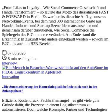
„From Likes to Loyalty – Wie Social Commerce Gesellschaft und
Handel transformiert” – so lautete das Motto des diesjährigen FAST
& FORWARD in Berlin. Es war bereits die achte Auflage unseres
Networking-Events, bei dem rund 300 internationale Gäste aus
Handel, Industrie und Start-up-Szene Ideen austauschten und
gemeinsam darüber diskutierten, wie Social Commerce die
Spielregeln des E-Commerce verändert. Am Ende stand die
Erkenntnis: In Zukunft wird anders eingekauft werden – sowohl im
B2C- als auch im B2B-Bereich.
07.05.2026
8 min reading time
Interview
Innovation
„Die Automatisierung der Kontraktlogistik befindet sich noch in der
Anfangsphase“
Effizienz, Kostendruck, Fachkräftemangel – es gibt viele gute
Gründe dafür, die Prozesse in einem Logistikzentrum zu
automatisieren. Doch welche Konzepte, Partner und Technologien