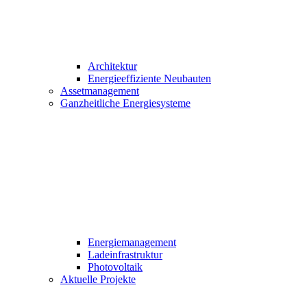
Architektur
Energieeffiziente Neubauten
Assetmanagement
Ganzheitliche Energiesysteme
Energiemanagement
Ladeinfrastruktur
Photovoltaik
Aktuelle Projekte