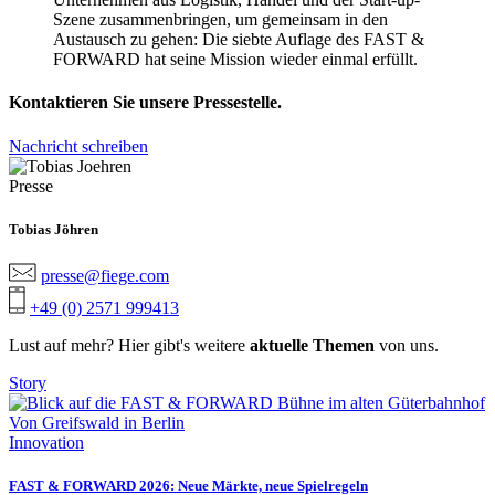
Szene zusammenbringen, um gemeinsam in den
Austausch zu gehen: Die siebte Auflage des FAST &
FORWARD hat seine Mission wieder einmal erfüllt.
Kontaktieren Sie unsere Pressestelle.
Nachricht schreiben
Presse
Tobias Jöhren
presse@fiege.com
+49 (0) 2571 999413
Lust auf mehr? Hier gibt's weitere
aktuelle Themen
von uns.
Story
Innovation
FAST & FORWARD 2026: Neue Märkte, neue Spielregeln