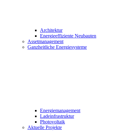
Architektur
Energieeffiziente Neubauten
Assetmanagement
Ganzheitliche Energiesysteme
Energiemanagement
Ladeinfrastruktur
Photovoltaik
Aktuelle Projekte