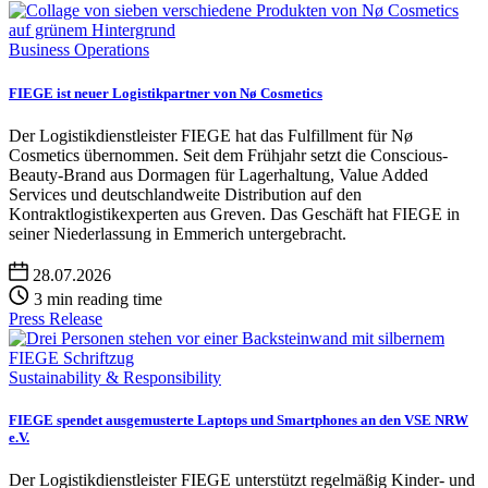
Business Operations
FIEGE ist neuer Logistikpartner von Nø Cosmetics
Der Logistikdienstleister FIEGE hat das Fulfillment für Nø
Cosmetics übernommen. Seit dem Frühjahr setzt die Conscious-
Beauty-Brand aus Dormagen für Lagerhaltung, Value Added
Services und deutschlandweite Distribution auf den
Kontraktlogistikexperten aus Greven. Das Geschäft hat FIEGE in
seiner Niederlassung in Emmerich untergebracht.
28.07.2026
3 min reading time
Press Release
Sustainability & Responsibility
FIEGE spendet ausgemusterte Laptops und Smartphones an den VSE NRW
e.V.
Der Logistikdienstleister FIEGE unterstützt regelmäßig Kinder- und