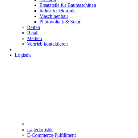
Ersatzteile für Baumaschinen
Industrieelektronik
Maschinenbau
Photovoltaik & Solar
Reifen
Retail
Medien
Vertrieb kontaktieren
Logistik
Lagerlogistik
E-Commerce-Fulfillment