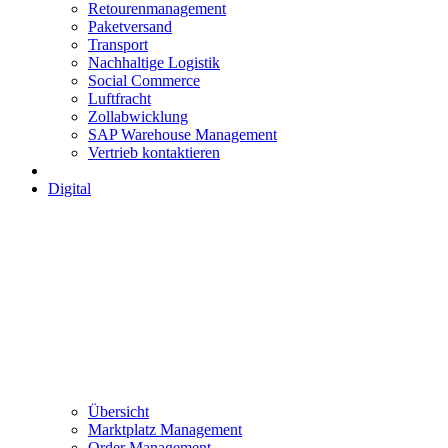
Retourenmanagement
Paketversand
Transport
Nachhaltige Logistik
Social Commerce
Luftfracht
Zollabwicklung
SAP Warehouse Management
Vertrieb kontaktieren
Digital
Übersicht
Marktplatz Management
Order Management