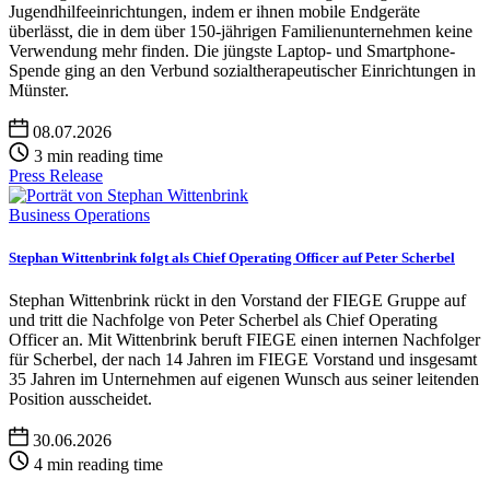
Jugendhilfeeinrichtungen, indem er ihnen mobile Endgeräte
überlässt, die in dem über 150-jährigen Familienunternehmen keine
Verwendung mehr finden. Die jüngste Laptop- und Smartphone-
Spende ging an den Verbund sozialtherapeutischer Einrichtungen in
Münster.
08.07.2026
3 min reading time
Press Release
Business Operations
Stephan Wittenbrink folgt als Chief Operating Officer auf Peter Scherbel
Stephan Wittenbrink rückt in den Vorstand der FIEGE Gruppe auf
und tritt die Nachfolge von Peter Scherbel als Chief Operating
Officer an. Mit Wittenbrink beruft FIEGE einen internen Nachfolger
für Scherbel, der nach 14 Jahren im FIEGE Vorstand und insgesamt
35 Jahren im Unternehmen auf eigenen Wunsch aus seiner leitenden
Position ausscheidet.
30.06.2026
4 min reading time