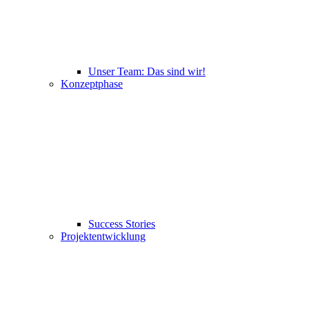
Unser Team: Das sind wir!
Konzeptphase
Success Stories
Projektentwicklung