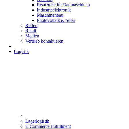
Ersatzteile für Baumaschinen
Industrieelektronik
Maschinenbau
Photovoltaik & Solar
Reifen
Retail
Medien
Vertrieb kontaktieren
Logistik
Lagerlogistik
E-Commerce-Fulfillment