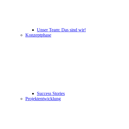
Unser Team: Das sind wir!
Konzeptphase
Success Stories
Projektentwicklung