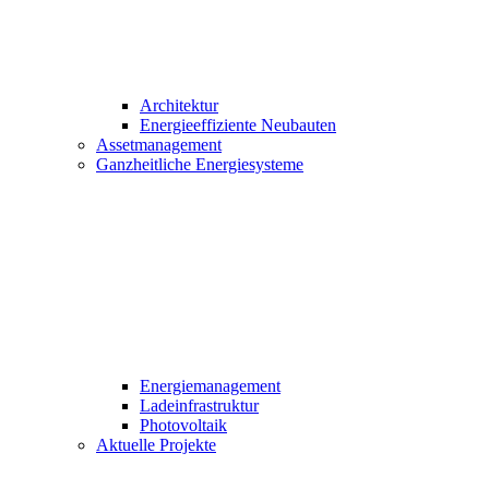
Architektur
Energieeffiziente Neubauten
Assetmanagement
Ganzheitliche Energiesysteme
Energiemanagement
Ladeinfrastruktur
Photovoltaik
Aktuelle Projekte