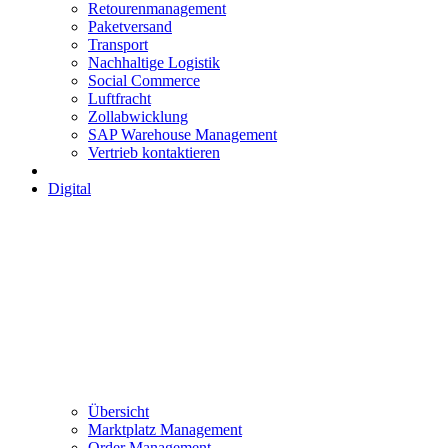
Retourenmanagement
Paketversand
Transport
Nachhaltige Logistik
Social Commerce
Luftfracht
Zollabwicklung
SAP Warehouse Management
Vertrieb kontaktieren
Digital
Übersicht
Marktplatz Management
Order Management