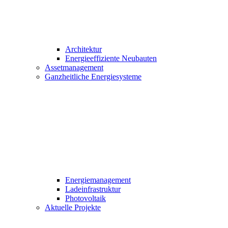
Architektur
Energieeffiziente Neubauten
Assetmanagement
Ganzheitliche Energiesysteme
Energiemanagement
Ladeinfrastruktur
Photovoltaik
Aktuelle Projekte