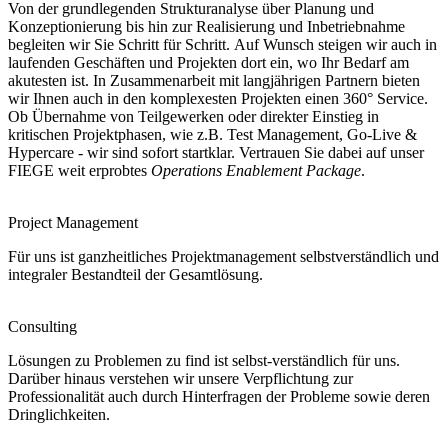
Von der grundlegenden Strukturanalyse über Planung und
Konzeptionierung bis hin zur Realisierung und Inbetriebnahme
begleiten wir Sie Schritt für Schritt. Auf Wunsch steigen wir auch in
laufenden Geschäften und Projekten dort ein, wo Ihr Bedarf am
akutesten ist. In Zusammenarbeit mit langjährigen Partnern bieten
wir Ihnen auch in den komplexesten Projekten einen 360° Service.
Ob Übernahme von Teilgewerken oder direkter Einstieg in
kritischen Projektphasen, wie z.B. Test Management, Go-Live &
Hypercare - wir sind sofort startklar. Vertrauen Sie dabei auf unser
FIEGE weit erprobtes
Operations Enablement Package
.
Project Management​
Für uns ist ganzheitliches Projektmanagement selbstverständlich und
integraler Bestandteil der Gesamtlösung.​
Consulting
Lösungen zu Problemen zu find ist selbst-verständlich für uns.
Darüber hinaus verstehen wir unsere Verpflichtung zur
Professionalität auch durch Hinterfragen der Probleme sowie deren
Dringlichkeiten.​