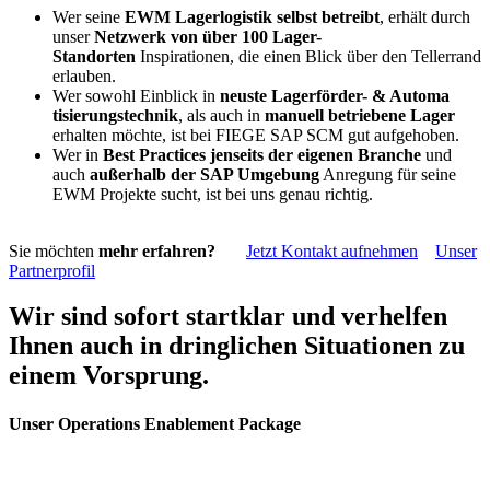
Wer seine
EWM Lagerlogistik selbst betreibt
, erhält durch
unser
Netzwerk von über 100 Lager-
Standorten
Inspirationen, die einen Blick über den Tellerrand
erlauben.
Wer sowohl Einblick in
neuste Lagerförder- & Automa​
tisierungstechnik
, als auch in
manuell betriebene Lager
erhalten​ möchte, ist bei FIEGE SAP SCM gut aufgehoben.
Wer in
Best Practices jenseits der eigenen Branche
und
auch
außerhalb der SAP Umgebung
Anregung für seine
EWM Projekte sucht, ist bei uns genau richtig.​
Sie möchten
mehr erfahren?
Jetzt Kontakt aufnehmen
Unser
Partnerprofil
Wir sind sofort startklar und verhelfen
Ihnen auch in dringlichen Situationen zu
einem Vorsprung.
Unser
Operations Enablement Package