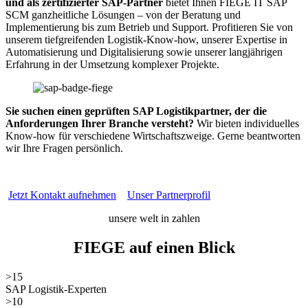
und als zertifizierter SAP-Partner
bietet Ihnen FIEGE IT SAP
SCM ganzheitliche Lösungen – von der Beratung und
Implementierung bis zum Betrieb und Support. Profitieren Sie von
unserem tiefgreifenden Logistik-Know-how, unserer Expertise in
Automatisierung und Digitalisierung sowie unserer langjährigen
Erfahrung in der Umsetzung komplexer Projekte.
Sie suchen einen geprüften SAP Logistikpartner, der die
Anforderungen Ihrer Branche versteht?
Wir bieten individuelles
Know-how für verschiedene Wirtschaftszweige. Gerne beantworten
wir Ihre Fragen persönlich.
Jetzt Kontakt aufnehmen
Unser Partnerprofil
unsere welt in zahlen
FIEGE auf einen Blick
>15
SAP Logistik-Experten
>10