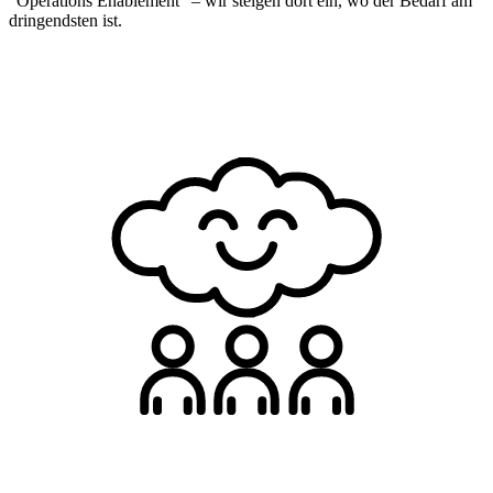
"Operations Enablement" – wir steigen dort ein, wo der Bedarf am
dringendsten ist.