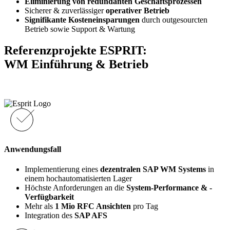
Eliminierung von redundanten Geschäftsprozessen
Sicherer & zuverlässiger
operativer Betrieb
Signifikante Kosteneinsparungen
durch outgesourcten
Betrieb sowie Support & Wartung
Referenzprojekte
ESPRIT
:
WM Einführung & Betrieb
Anwendungsfall
Implementierung eines
dezentralen SAP WM Systems
in
einem hochautomatisierten Lager​
Höchste Anforderungen an die
System-Performance & -
Verfügbarkeit​
Mehr als
1 Mio RFC Ansichten
pro Tag​
Integration des
SAP AFS​ ​