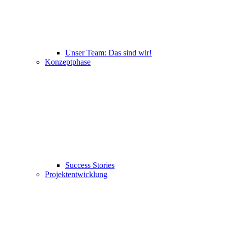
Unser Team: Das sind wir!
Konzeptphase
Success Stories
Projektentwicklung