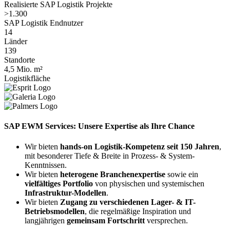
Realisierte SAP Logistik Projekte
>1.300
SAP Logistik Endnutzer
14
Länder
139
Standorte
4,5 Mio. m²
Logistikfläche
SAP EWM Services:
Unsere Expertise als Ihre Chance
Wir bieten
hands-on Logistik-Kompetenz seit 150 Jahren
,
mit besonderer Tiefe & Breite in Prozess- & System-
Kenntnissen.​
Wir bieten
heterogene Branchenexpertise
sowie ein
vielfältiges Portfolio
von physischen und systemischen
Infrastruktur-Modellen
.​
Wir bieten
Zugang zu verschiedenen Lager- & IT-
Betriebsmodellen
, die regelmäßige Inspiration und
langjährigen
gemeinsam Fortschritt
versprechen.​