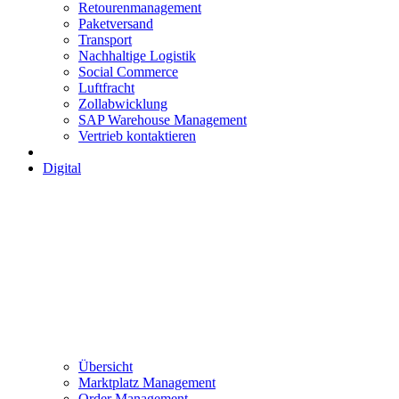
Retourenmanagement
Paketversand
Transport
Nachhaltige Logistik
Social Commerce
Luftfracht
Zollabwicklung
SAP Warehouse Management
Vertrieb kontaktieren
Digital
Übersicht
Marktplatz Management
Order Management