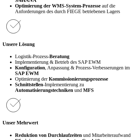
S/4HANA
Optimierung der WMS-System-Prozesse
auf die
Anforderungen des durch FIEGE betriebenen Lagers
Unsere Lösung
Logistik-Prozess-
Beratung
Implementierung & Betrieb des SAP EWM
Konfiguration
, Anpassung & Prozess-Verbesserungen im
SAP EWM
Optimierung der
Kommissionierungsprozesse
Schnittstellen
-Implementierung zu
Automatisierungstechniken
und
MFS
Unser Mehrwert
Reduktion von Durchlaufzeiten
und Mitarbeiteraufwand