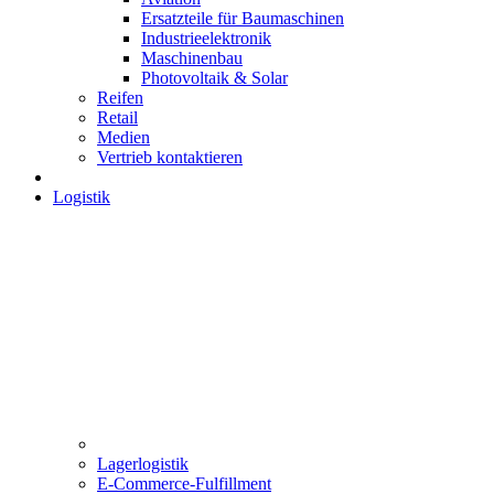
Ersatzteile für Baumaschinen
Industrieelektronik
Maschinenbau
Photovoltaik & Solar
Reifen
Retail
Medien
Vertrieb kontaktieren
Logistik
Lagerlogistik
E-Commerce-Fulfillment