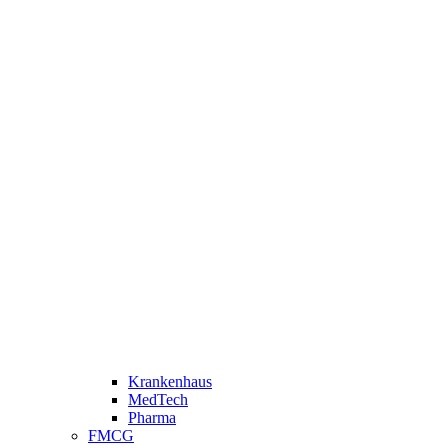
Krankenhaus
MedTech
Pharma
FMCG