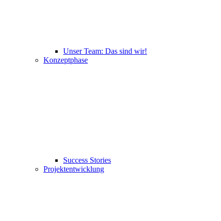
Unser Team: Das sind wir!
Konzeptphase
Success Stories
Projektentwicklung