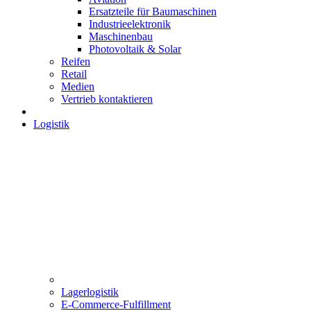
Ersatzteile für Baumaschinen
Industrieelektronik
Maschinenbau
Photovoltaik & Solar
Reifen
Retail
Medien
Vertrieb kontaktieren
Logistik
Lagerlogistik
E-Commerce-Fulfillment