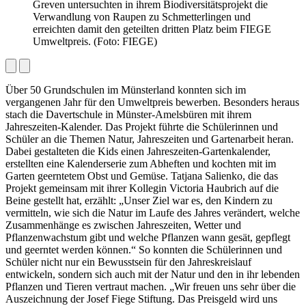
Greven untersuchten in ihrem Biodiversitätsprojekt die
Verwandlung von Raupen zu Schmetterlingen und
erreichten damit den geteilten dritten Platz beim FIEGE
Umweltpreis. (Foto: FIEGE)
Über 50 Grundschulen im Münsterland konnten sich im
vergangenen Jahr für den Umweltpreis bewerben. Besonders heraus
stach die Davertschule in Münster-Amelsbüren mit ihrem
Jahreszeiten-Kalender. Das Projekt führte die Schülerinnen und
Schüler an die Themen Natur, Jahreszeiten und Gartenarbeit heran.
Dabei gestalteten die Kids einen Jahreszeiten-Gartenkalender,
erstellten eine Kalenderserie zum Abheften und kochten mit im
Garten geerntetem Obst und Gemüse. Tatjana Salienko, die das
Projekt gemeinsam mit ihrer Kollegin Victoria Haubrich auf die
Beine gestellt hat, erzählt: „Unser Ziel war es, den Kindern zu
vermitteln, wie sich die Natur im Laufe des Jahres verändert, welche
Zusammenhänge es zwischen Jahreszeiten, Wetter und
Pflanzenwachstum gibt und welche Pflanzen wann gesät, gepflegt
und geerntet werden können.“ So konnten die Schülerinnen und
Schüler nicht nur ein Bewusstsein für den Jahreskreislauf
entwickeln, sondern sich auch mit der Natur und den in ihr lebenden
Pflanzen und Tieren vertraut machen. „Wir freuen uns sehr über die
Auszeichnung der Josef Fiege Stiftung. Das Preisgeld wird uns