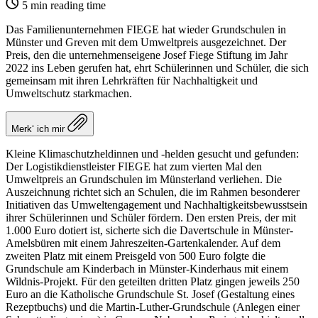
5 min reading time
Das Familienunternehmen FIEGE hat wieder Grundschulen in
Münster und Greven mit dem Umweltpreis ausgezeichnet. Der
Preis, den die unternehmenseigene Josef Fiege Stiftung im Jahr
2022 ins Leben gerufen hat, ehrt Schülerinnen und Schüler, die sich
gemeinsam mit ihren Lehrkräften für Nachhaltigkeit und
Umweltschutz starkmachen.
Merk‘ ich mir
Kleine Klimaschutzheldinnen und -helden gesucht und gefunden:
Der Logistikdienstleister FIEGE hat zum vierten Mal den
Umweltpreis an Grundschulen im Münsterland verliehen. Die
Auszeichnung richtet sich an Schulen, die im Rahmen besonderer
Initiativen das Umweltengagement und Nachhaltigkeitsbewusstsein
ihrer Schülerinnen und Schüler fördern. Den ersten Preis, der mit
1.000 Euro dotiert ist, sicherte sich die Davertschule in Münster-
Amelsbüren mit einem Jahreszeiten-Gartenkalender. Auf dem
zweiten Platz mit einem Preisgeld von 500 Euro folgte die
Grundschule am Kinderbach in Münster-Kinderhaus mit einem
Wildnis-Projekt. Für den geteilten dritten Platz gingen jeweils 250
Euro an die Katholische Grundschule St. Josef (Gestaltung eines
Rezeptbuchs) und die Martin-Luther-Grundschule (Anlegen einer