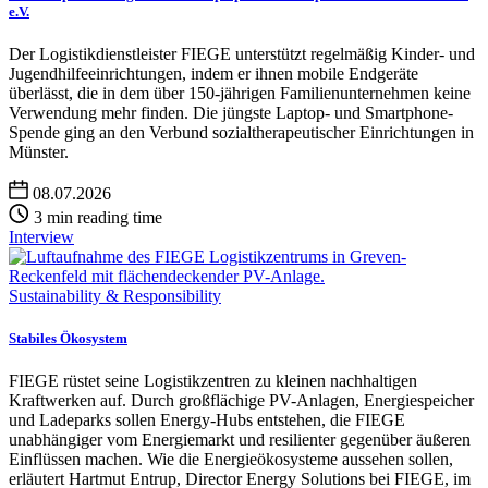
e.V.
Der Logistikdienstleister FIEGE unterstützt regelmäßig Kinder- und
Jugendhilfeeinrichtungen, indem er ihnen mobile Endgeräte
überlässt, die in dem über 150-jährigen Familienunternehmen keine
Verwendung mehr finden. Die jüngste Laptop- und Smartphone-
Spende ging an den Verbund sozialtherapeutischer Einrichtungen in
Münster.
08.07.2026
3 min reading time
Interview
Sustainability & Responsibility
Stabiles Ökosystem
FIEGE rüstet seine Logistikzentren zu kleinen nachhaltigen
Kraftwerken auf. Durch großflächige PV-Anlagen, Energiespeicher
und Ladeparks sollen Energy-Hubs entstehen, die FIEGE
unabhängiger vom Energiemarkt und resilienter gegenüber äußeren
Einflüssen machen. Wie die Energieökosysteme aussehen sollen,
erläutert Hartmut Entrup, Director Energy Solutions bei FIEGE, im