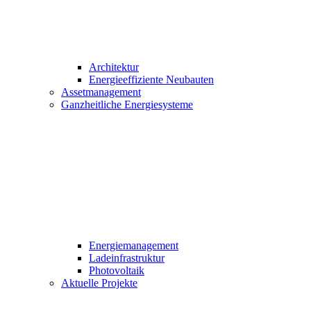
Architektur
Energieeffiziente Neubauten
Assetmanagement
Ganzheitliche Energiesysteme
Energiemanagement
Ladeinfrastruktur
Photovoltaik
Aktuelle Projekte