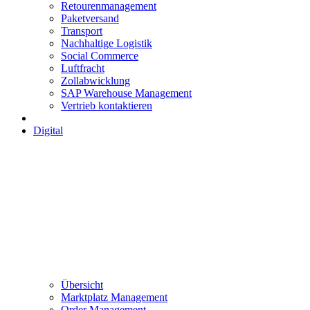
Retourenmanagement
Paketversand
Transport
Nachhaltige Logistik
Social Commerce
Luftfracht
Zollabwicklung
SAP Warehouse Management
Vertrieb kontaktieren
Digital
Übersicht
Marktplatz Management
Order Management