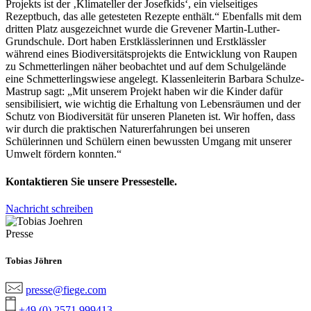
Projekts ist der ‚Klimateller der Josefkids‘, ein vielseitiges
Rezeptbuch, das alle getesteten Rezepte enthält.“ Ebenfalls mit dem
dritten Platz ausgezeichnet wurde die Grevener Martin-Luther-
Grundschule. Dort haben Erstklässlerinnen und Erstklässler
während eines Biodiversitätsprojekts die Entwicklung von Raupen
zu Schmetterlingen näher beobachtet und auf dem Schulgelände
eine Schmetterlingswiese angelegt. Klassenleiterin Barbara Schulze-
Mastrup sagt: „Mit unserem Projekt haben wir die Kinder dafür
sensibilisiert, wie wichtig die Erhaltung von Lebensräumen und der
Schutz von Biodiversität für unseren Planeten ist. Wir hoffen, dass
wir durch die praktischen Naturerfahrungen bei unseren
Schülerinnen und Schülern einen bewussten Umgang mit unserer
Umwelt fördern konnten.“
Kontaktieren Sie unsere Pressestelle.
Nachricht schreiben
Presse
Tobias Jöhren
presse@fiege.com
+49 (0) 2571 999413