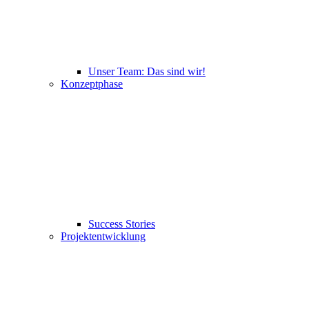
Unser Team: Das sind wir!
Konzeptphase
Success Stories
Projektentwicklung