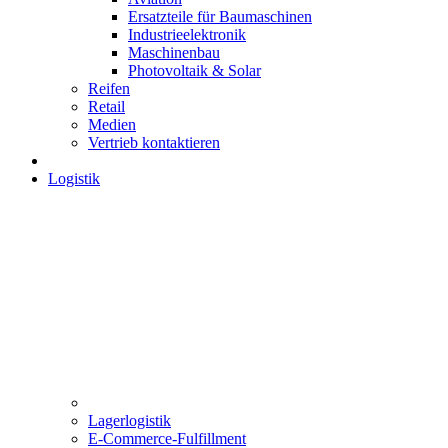
Ersatzteile für Baumaschinen
Industrieelektronik
Maschinenbau
Photovoltaik & Solar
Reifen
Retail
Medien
Vertrieb kontaktieren
Logistik
Lagerlogistik
E-Commerce-Fulfillment