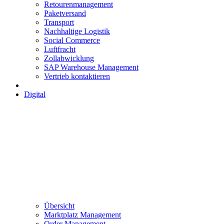
Retourenmanagement
Paketversand
Transport
Nachhaltige Logistik
Social Commerce
Luftfracht
Zollabwicklung
SAP Warehouse Management
Vertrieb kontaktieren
Digital
Übersicht
Marktplatz Management
Order Management