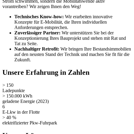
Strom schwimmen, sondern die Mobilitätswende aktiv
vorantreiben? Wir zeigen Ihnen den Weg!
Technisches Know-how:
Wir erarbeiten innovative
Konzepte für E-Mobilität, die Ihren individuellen
Anforderungen entsprechen.
Zuverlässiger Partner:
Wir unterstützen Sie bei der
Konzeptionierung Ihres Bauprojekt und stehen mit Rat und
Tat zu Seite.
Nachhaltiger Retrofit:
Wir bringen Ihre Bestandsimmobilien
auf den neusten Stand der Technik und machen Sie fit für die
Zukunft.
Unsere Erfahrung in Zahlen
> 150
Ladepunkte
> 150.000 kWh
geladene Energie (2023)
6
E-Lkw in der Flotte
> 40 %
elektrifizierter Pkw-Fuhrpark