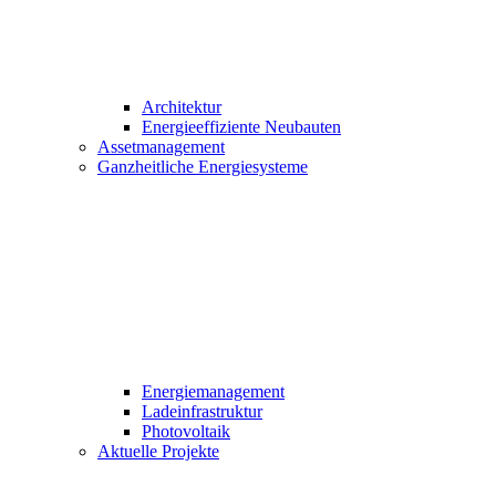
Architektur
Energieeffiziente Neubauten
Assetmanagement
Ganzheitliche Energiesysteme
Energiemanagement
Ladeinfrastruktur
Photovoltaik
Aktuelle Projekte