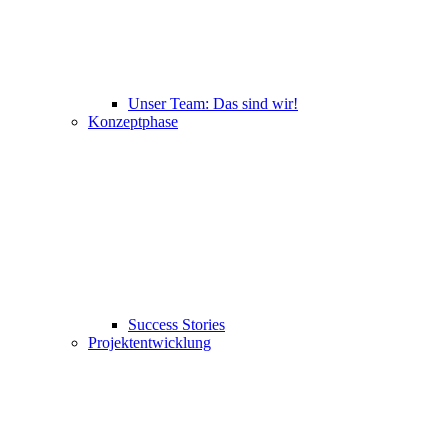
Unser Team: Das sind wir!
Konzeptphase
Success Stories
Projektentwicklung