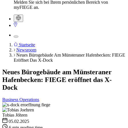
Melden Sie sich bei Ihrem persönlichen Bereich von
myFIEGE an.
Startseite
Newsroom
Pfadnavigation
Neues Bürogebäude Am Münsteraner Hafenbecken: FIEGE
Eröffnet Das X-Dock
Neues Bürogebäude am Münsteraner
Hafenbecken: FIEGE eröffnet das X-
Dock
Business Operations
Tobias Jöhren
05.02.2025
6 min reading time