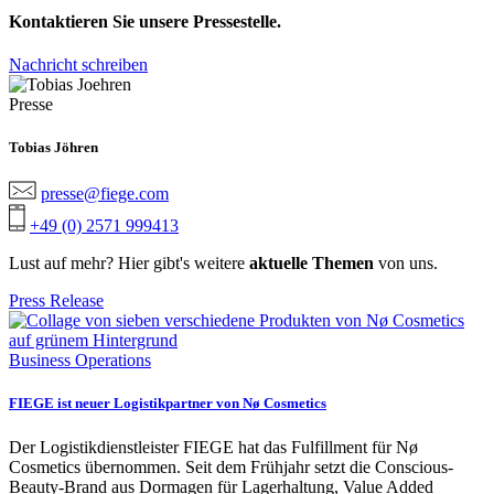
Kontaktieren Sie unsere Pressestelle.
Nachricht schreiben
Presse
Tobias Jöhren
presse@fiege.com
+49 (0) 2571 999413
Lust auf mehr? Hier gibt's weitere
aktuelle Themen
von uns.
Press Release
Business Operations
FIEGE ist neuer Logistikpartner von Nø Cosmetics
Der Logistikdienstleister FIEGE hat das Fulfillment für Nø
Cosmetics übernommen. Seit dem Frühjahr setzt die Conscious-
Beauty-Brand aus Dormagen für Lagerhaltung, Value Added