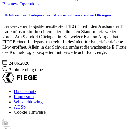
Business Operations
FIEGE eröffnet Ladepark für E-Lkw im schweizerischen Oftringen
Der Grevener Logistikdienstleister FIEGE treibt den Ausbau der E-
Ladeinfrastruktur in seinem internationalen Standortnetz weiter
voran. Am Standort Oftringen im Schweizer Kanton Aargau hat
FIEGE einen Ladepark mit zehn Ladesäulen für batteriebetriebene
Lkw eröffnet. Allein in der Schweiz umfasst die wachsende E-Flotte
des Kontraktlogistikexperten mittlerweile acht Fahrzeuge.
24.06.2026
2 min reading time
Datenschutz
Impressum
Footer
Whistleblowing
menu
ADSp
Cookie-Hinweise