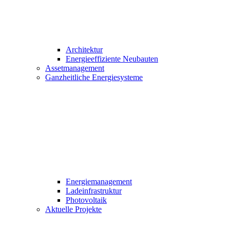
Architektur
Energieeffiziente Neubauten
Assetmanagement
Ganzheitliche Energiesysteme
Energiemanagement
Ladeinfrastruktur
Photovoltaik
Aktuelle Projekte