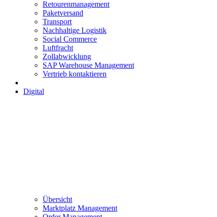
Retourenmanagement
Paketversand
Transport
Nachhaltige Logistik
Social Commerce
Luftfracht
Zollabwicklung
SAP Warehouse Management
Vertrieb kontaktieren
Digital
Übersicht
Marktplatz Management
Order Management