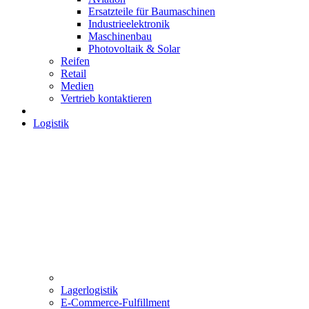
Ersatzteile für Baumaschinen
Industrieelektronik
Maschinenbau
Photovoltaik & Solar
Reifen
Retail
Medien
Vertrieb kontaktieren
Logistik
Lagerlogistik
E-Commerce-Fulfillment