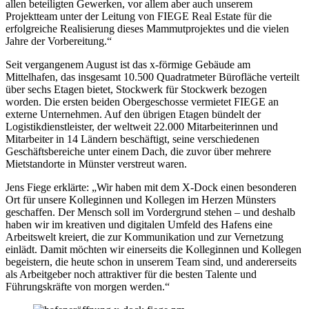
allen beteiligten Gewerken, vor allem aber auch unserem
Projektteam unter der Leitung von FIEGE Real Estate für die
erfolgreiche Realisierung dieses Mammutprojektes und die vielen
Jahre der Vorbereitung.“
Seit vergangenem August ist das x-förmige Gebäude am
Mittelhafen, das insgesamt 10.500 Quadratmeter Bürofläche verteilt
über sechs Etagen bietet, Stockwerk für Stockwerk bezogen
worden. Die ersten beiden Obergeschosse vermietet FIEGE an
externe Unternehmen. Auf den übrigen Etagen bündelt der
Logistikdienstleister, der weltweit 22.000 Mitarbeiterinnen und
Mitarbeiter in 14 Ländern beschäftigt, seine verschiedenen
Geschäftsbereiche unter einem Dach, die zuvor über mehrere
Mietstandorte in Münster verstreut waren.
Jens Fiege erklärte: „Wir haben mit dem X-Dock einen besonderen
Ort für unsere Kolleginnen und Kollegen im Herzen Münsters
geschaffen. Der Mensch soll im Vordergrund stehen – und deshalb
haben wir im kreativen und digitalen Umfeld des Hafens eine
Arbeitswelt kreiert, die zur Kommunikation und zur Vernetzung
einlädt. Damit möchten wir einerseits die Kolleginnen und Kollegen
begeistern, die heute schon in unserem Team sind, und andererseits
als Arbeitgeber noch attraktiver für die besten Talente und
Führungskräfte von morgen werden.“