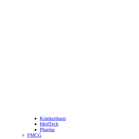
Krankenhaus
MedTech
Pharma
FMCG