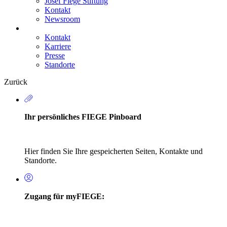
Josef Fiege Stiftung
Kontakt
Newsroom
Kontakt
Karriere
Secondary
Presse
Navigation
Standorte
Zurück
Ihr persönliches FIEGE Pinboard
Hier finden Sie Ihre gespeicherten Seiten, Kontakte und
Standorte.
Zugang für myFIEGE: