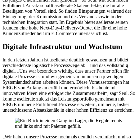
Fulfillment-Ansatz​ schafft asellerate Skaleneffekte, die für alle
Beteiligten von Vorteil sind. So finden Einsparungen während der
Einlagerung, der Kommission und des Versands sowie in der
technischen Integration statt. ​Im Ergebnis​ bietet asellerate seinen
Kunden eine hohe Next-Day-Delivery-Quote, die für eine hohe
Kundenzufriedenheit im E-Commerce unerlässlich ist.
Digitale Infrastruktur und Wachstum
In den letzten Jahren ist asellerate deutlich gewachsen und bildet
verschiedenste logistische Prozesswege ab – und das vollständig
digital. „Uns war besonders wichtig, dass unser Partner offen für
digitale Prozesse ist und wir gemeinsam in unseren jeweiligen
Systemlandschaften arbeiten können. Diese Voraussetzungen hat
FIEGE von Anfang an erfüllt und ermöglicht bis heute mit
innovativen Ideen eine erfolgreiche Zusammenarbeit“, sagt Seul. So
konnte asellerate zuletzt das Leistungsportfolio gemeinsam mit
FIEGE um neue Fulfillment-Prozesse erweitern, ​um​ neue, bisher
unerschlossene Absatzkanäle in einer hohen Effizienz zu erreichen.
„Wir haben unsere Prozesse nochmals deutlich vereinfacht und so