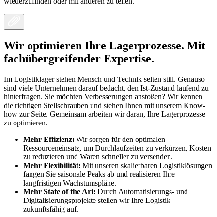
wiederzufinden oder mit anderen zu teilen.
Wir optimieren Ihre Lagerprozesse. Mit
fachübergreifender Expertise.
Im Logistiklager stehen Mensch und Technik selten still. Genauso
sind viele Unternehmen darauf bedacht, den Ist-Zustand laufend zu
hinterfragen. Sie möchten Verbesserungen anstoßen? Wir kennen
die richtigen Stellschrauben und stehen Ihnen mit unserem Know-
how zur Seite. Gemeinsam arbeiten wir daran, Ihre Lagerprozesse
zu optimieren.
Mehr Effizienz:
Wir sorgen für den optimalen
Ressourceneinsatz, um Durchlaufzeiten zu verkürzen, Kosten
zu reduzieren und Waren schneller zu versenden.
Mehr Flexibilität:
Mit unseren skalierbaren Logistiklösungen
fangen Sie saisonale Peaks ab und realisieren Ihre
langfristigen Wachstumspläne.
Mehr State of the Art:
Durch Automatisierungs- und
Digitalisierungsprojekte stellen wir Ihre Logistik
zukunftsfähig auf.