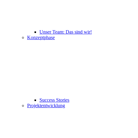
Unser Team: Das sind wir!
Konzeptphase
Success Stories
Projektentwicklung