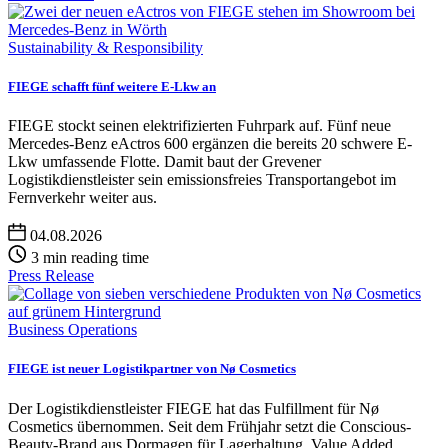
Sustainability & Responsibility
FIEGE schafft fünf weitere E-Lkw an
FIEGE stockt seinen elektrifizierten Fuhrpark auf. Fünf neue
Mercedes-Benz eActros 600 ergänzen die bereits 20 schwere E-
Lkw umfassende Flotte. Damit baut der Grevener
Logistikdienstleister sein emissionsfreies Transportangebot im
Fernverkehr weiter aus.
04.08.2026
3 min reading time
Press Release
Business Operations
FIEGE ist neuer Logistikpartner von Nø Cosmetics
Der Logistikdienstleister FIEGE hat das Fulfillment für Nø
Cosmetics übernommen. Seit dem Frühjahr setzt die Conscious-
Beauty-Brand aus Dormagen für Lagerhaltung, Value Added