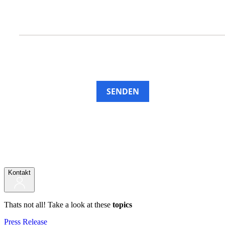
SENDEN
Kontakt
Thats not all! Take a look at these
topics
Press Release