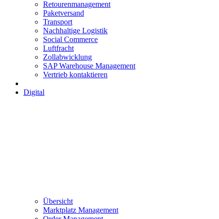
Retourenmanagement
Paketversand
Transport
Nachhaltige Logistik
Social Commerce
Luftfracht
Zollabwicklung
SAP Warehouse Management
Vertrieb kontaktieren
Digital
Übersicht
Marktplatz Management
Order Management