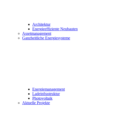
Architektur
Energieeffiziente Neubauten
Assetmanagement
Ganzheitliche Energiesysteme
Energiemanagement
Ladeinfrastruktur
Photovoltaik
Aktuelle Projekte