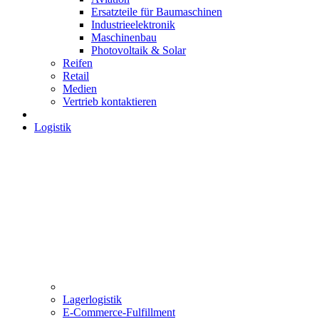
Ersatzteile für Baumaschinen
Industrieelektronik
Maschinenbau
Photovoltaik & Solar
Reifen
Retail
Medien
Vertrieb kontaktieren
Logistik
Lagerlogistik
E-Commerce-Fulfillment