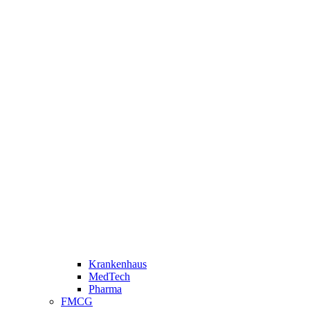
Krankenhaus
MedTech
Pharma
FMCG