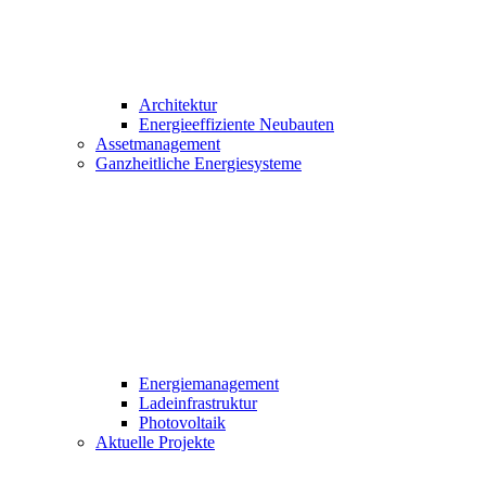
Architektur
Energieeffiziente Neubauten
Assetmanagement
Ganzheitliche Energiesysteme
Energiemanagement
Ladeinfrastruktur
Photovoltaik
Aktuelle Projekte