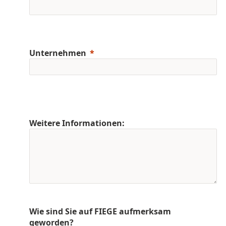
Unternehmen
Weitere Informationen:
Wie sind Sie auf FIEGE aufmerksam
geworden?