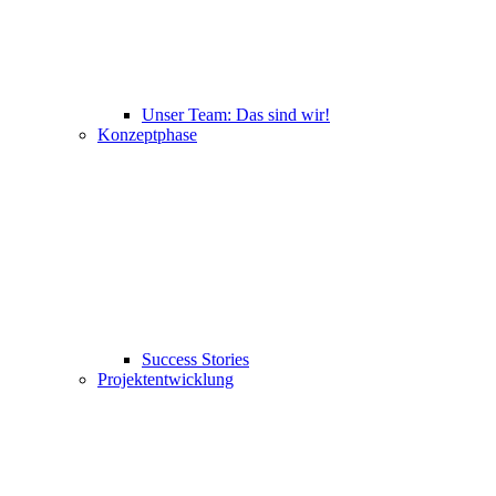
Unser Team: Das sind wir!
Konzeptphase
Success Stories
Projektentwicklung