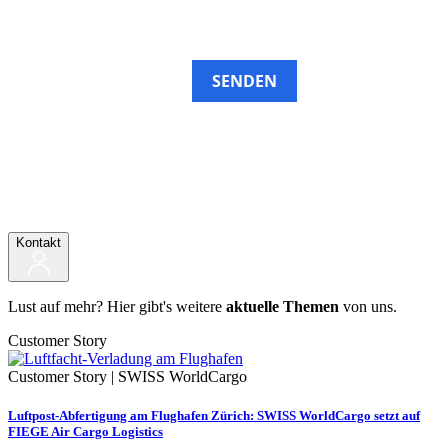
SENDEN
Kontakt
Lust auf mehr? Hier gibt's weitere
aktuelle Themen
von uns.
Customer Story
Customer Story | SWISS WorldCargo
Luftpost-Abfertigung am Flughafen Zürich: SWISS WorldCargo setzt auf
FIEGE Air Cargo Logistics