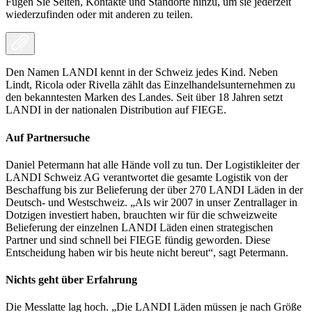
Fügen Sie Seiten, Kontakte und Standorte hinzu, um sie jederzeit
wiederzufinden oder mit anderen zu teilen.
Den Namen LANDI kennt in der Schweiz jedes Kind. Neben
Lindt, Ricola oder Rivella zählt das Einzelhandelsunternehmen zu
den bekanntesten Marken des Landes. Seit über 18 Jahren setzt
LANDI in der nationalen Distribution auf FIEGE.
Auf Partnersuche
Daniel Petermann hat alle Hände voll zu tun. Der Logistikleiter der
LANDI Schweiz AG verantwortet die gesamte Logistik von der
Beschaffung bis zur Belieferung der über 270 LANDI Läden in der
Deutsch- und Westschweiz. „Als wir 2007 in unser Zentrallager in
Dotzigen investiert haben, brauchten wir für die schweizweite
Belieferung der einzelnen LANDI Läden einen strategischen
Partner und sind schnell bei FIEGE fündig geworden. Diese
Entscheidung haben wir bis heute nicht bereut“, sagt Petermann.
Nichts geht über Erfahrung
Die Messlatte lag hoch. „Die LANDI Läden müssen je nach Größe