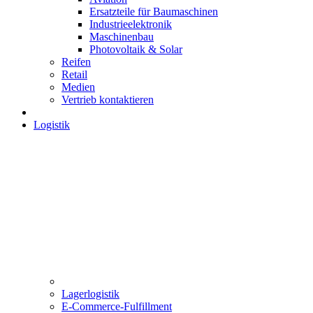
Ersatzteile für Baumaschinen
Industrieelektronik
Maschinenbau
Photovoltaik & Solar
Reifen
Retail
Medien
Vertrieb kontaktieren
Logistik
Lagerlogistik
E-Commerce-Fulfillment