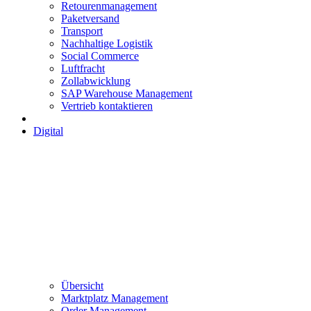
Retourenmanagement
Paketversand
Transport
Nachhaltige Logistik
Social Commerce
Luftfracht
Zollabwicklung
SAP Warehouse Management
Vertrieb kontaktieren
Digital
Übersicht
Marktplatz Management
Order Management