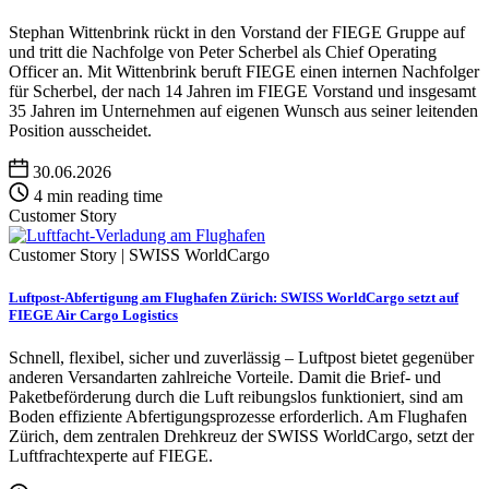
Stephan Wittenbrink rückt in den Vorstand der FIEGE Gruppe auf
und tritt die Nachfolge von Peter Scherbel als Chief Operating
Officer an. Mit Wittenbrink beruft FIEGE einen internen Nachfolger
für Scherbel, der nach 14 Jahren im FIEGE Vorstand und insgesamt
35 Jahren im Unternehmen auf eigenen Wunsch aus seiner leitenden
Position ausscheidet.
30.06.2026
4 min reading time
Customer Story
Customer Story | SWISS WorldCargo
Luftpost-Abfertigung am Flughafen Zürich: SWISS WorldCargo setzt auf
FIEGE Air Cargo Logistics
Schnell, flexibel, sicher und zuverlässig – Luftpost bietet gegenüber
anderen Versandarten zahlreiche Vorteile. Damit die Brief- und
Paketbeförderung durch die Luft reibungslos funktioniert, sind am
Boden effiziente Abfertigungsprozesse erforderlich. Am Flughafen
Zürich, dem zentralen Drehkreuz der SWISS WorldCargo, setzt der
Luftfrachtexperte auf FIEGE.