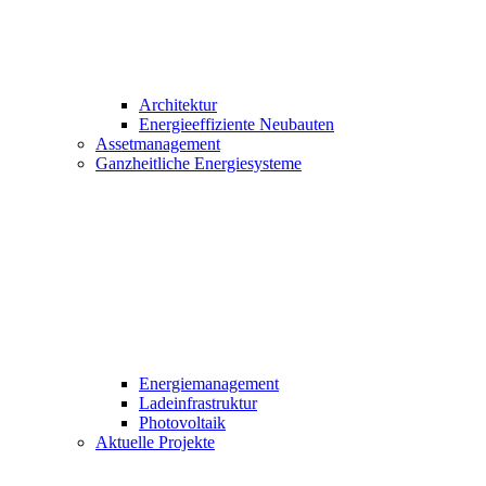
Architektur
Energieeffiziente Neubauten
Assetmanagement
Ganzheitliche Energiesysteme
Energiemanagement
Ladeinfrastruktur
Photovoltaik
Aktuelle Projekte