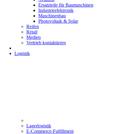
Ersatzteile für Baumaschinen
Industrieelektronik
Maschinenbau
Photovoltaik & Solar
Reifen
Retail
Medien
Vertrieb kontaktieren
Logistik
Lagerlogistik
E-Commerce-Fulfillment