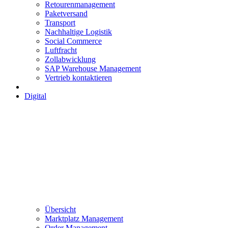
Retourenmanagement
Paketversand
Transport
Nachhaltige Logistik
Social Commerce
Luftfracht
Zollabwicklung
SAP Warehouse Management
Vertrieb kontaktieren
Digital
Übersicht
Marktplatz Management
Order Management