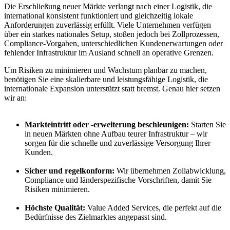
Die Erschließung neuer Märkte verlangt nach einer Logistik, die
international konsistent funktioniert und gleichzeitig lokale
Anforderungen zuverlässig erfüllt. Viele Unternehmen verfügen
über ein starkes nationales Setup, stoßen jedoch bei Zollprozessen,
Compliance-Vorgaben, unterschiedlichen Kundenerwartungen oder
fehlender Infrastruktur im Ausland schnell an operative Grenzen.
Um Risiken zu minimieren und Wachstum planbar zu machen,
benötigen Sie eine skalierbare und leistungsfähige Logistik, die
internationale Expansion unterstützt statt bremst. Genau hier setzen
wir an:
Markteintritt oder -erweiterung beschleunigen:
Starten Sie
in neuen Märkten ohne Aufbau teurer Infrastruktur – wir
sorgen für die schnelle und zuverlässige Versorgung Ihrer
Kunden.
Sicher und regelkonform:
Wir übernehmen Zollabwicklung,
Compliance und länderspezifische Vorschriften, damit Sie
Risiken minimieren.
Höchste Qualität:
Value Added Services, die perfekt auf die
Bedürfnisse des Zielmarktes angepasst sind.