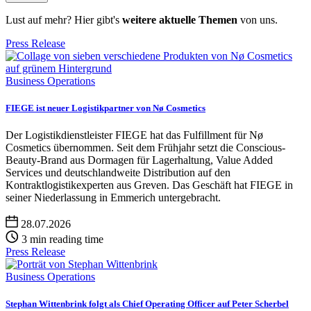
Lust auf mehr? Hier gibt's
weitere aktuelle Themen
von uns.
Press Release
Business Operations
FIEGE ist neuer Logistikpartner von Nø Cosmetics
Der Logistikdienstleister FIEGE hat das Fulfillment für Nø
Cosmetics übernommen. Seit dem Frühjahr setzt die Conscious-
Beauty-Brand aus Dormagen für Lagerhaltung, Value Added
Services und deutschlandweite Distribution auf den
Kontraktlogistikexperten aus Greven. Das Geschäft hat FIEGE in
seiner Niederlassung in Emmerich untergebracht.
28.07.2026
3 min reading time
Press Release
Business Operations
Stephan Wittenbrink folgt als Chief Operating Officer auf Peter Scherbel