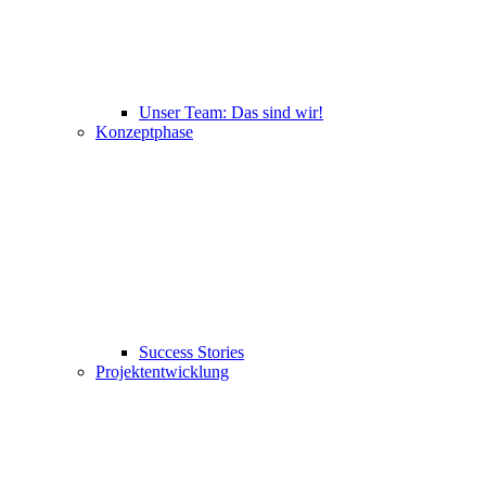
Unser Team: Das sind wir!
Konzeptphase
Success Stories
Projektentwicklung