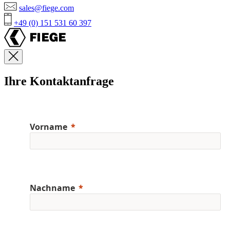
sales@fiege.com
+49 (0) 151 531 60 397
Ihre Kontaktanfrage
Vorname
Nachname