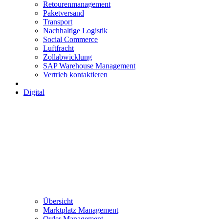
Retourenmanagement
Paketversand
Transport
Nachhaltige Logistik
Social Commerce
Luftfracht
Zollabwicklung
SAP Warehouse Management
Vertrieb kontaktieren
Digital
Übersicht
Marktplatz Management
Order Management