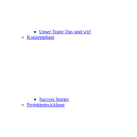
Unser Team: Das sind wir!
Konzeptphase
Success Stories
Projektentwicklung