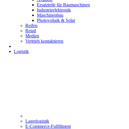
Ersatzteile für Baumaschinen
Industrieelektronik
Maschinenbau
Photovoltaik & Solar
Reifen
Retail
Medien
Vertrieb kontaktieren
Logistik
Lagerlogistik
E-Commerce-Fulfillment