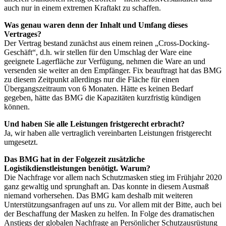
auch nur in einem extremen Kraftakt zu schaffen.
Was genau waren denn der Inhalt und Umfang dieses
Vertrages?
Der Vertrag bestand zunächst aus einem reinen „Cross-Docking-
Geschäft“, d.h. wir stellen für den Umschlag der Ware eine
geeignete Lagerfläche zur Verfügung, nehmen die Ware an und
versenden sie weiter an den Empfänger. Fix beauftragt hat das BMG
zu diesem Zeitpunkt allerdings nur die Fläche für einen
Übergangszeitraum von 6 Monaten. Hätte es keinen Bedarf
gegeben, hätte das BMG die Kapazitäten kurzfristig kündigen
können.
Und haben Sie alle Leistungen fristgerecht erbracht?
Ja, wir haben alle vertraglich vereinbarten Leistungen fristgerecht
umgesetzt.
Das BMG hat in der Folgezeit zusätzliche
Logistikdienstleistungen benötigt. Warum?
Die Nachfrage vor allem nach Schutzmasken stieg im Frühjahr 2020
ganz gewaltig und sprunghaft an. Das konnte in diesem Ausmaß
niemand vorhersehen. Das BMG kam deshalb mit weiteren
Unterstützungsanfragen auf uns zu. Vor allem mit der Bitte, auch bei
der Beschaffung der Masken zu helfen. In Folge des dramatischen
Anstiegs der globalen Nachfrage an Persönlicher Schutzausrüstung