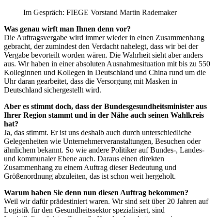
Im Gespräch: FIEGE Vorstand Martin Rademaker
Was genau wirft man Ihnen denn vor?
Die Auftragsvergabe wird immer wieder in einen Zusammenhang
gebracht, der zumindest den Verdacht nahelegt, dass wir bei der
Vergabe bevorteilt worden wären. Die Wahrheit sieht aber anders
aus. Wir haben in einer absoluten Ausnahmesituation mit bis zu 550
Kolleginnen und Kollegen in Deutschland und China rund um die
Uhr daran gearbeitet, dass die Versorgung mit Masken in
Deutschland sichergestellt wird.
Aber es stimmt doch, dass der Bundesgesundheitsminister aus
Ihrer Region stammt und in der Nähe auch seinen Wahlkreis
hat?
Ja, das stimmt. Er ist uns deshalb auch durch unterschiedliche
Gelegenheiten wie Unternehmerveranstaltungen, Besuchen oder
ähnlichem bekannt. So wie andere Politiker auf Bundes-, Landes-
und kommunaler Ebene auch. Daraus einen direkten
Zusammenhang zu einem Auftrag dieser Bedeutung und
Größenordnung abzuleiten, das ist schon weit hergeholt.
Warum haben Sie denn nun diesen Auftrag bekommen?
Weil wir dafür prädestiniert waren. Wir sind seit über 20 Jahren auf
Logistik für den Gesundheitssektor spezialisiert, sind