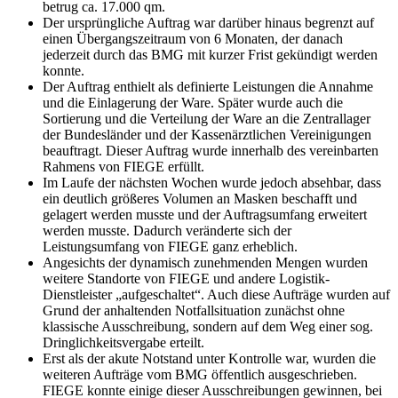
betrug ca. 17.000 qm.
Der ursprüngliche Auftrag war darüber hinaus begrenzt auf
einen Übergangszeitraum von 6 Monaten, der danach
jederzeit durch das BMG mit kurzer Frist gekündigt werden
konnte.
Der Auftrag enthielt als definierte Leistungen die Annahme
und die Einlagerung der Ware. Später wurde auch die
Sortierung und die Verteilung der Ware an die Zentrallager
der Bundesländer und der Kassenärztlichen Vereinigungen
beauftragt. Dieser Auftrag wurde innerhalb des vereinbarten
Rahmens von FIEGE erfüllt.
Im Laufe der nächsten Wochen wurde jedoch absehbar, dass
ein deutlich größeres Volumen an Masken beschafft und
gelagert werden musste und der Auftragsumfang erweitert
werden musste. Dadurch veränderte sich der
Leistungsumfang von FIEGE ganz erheblich.
Angesichts der dynamisch zunehmenden Mengen wurden
weitere Standorte von FIEGE und andere Logistik-
Dienstleister „aufgeschaltet“. Auch diese Aufträge wurden auf
Grund der anhaltenden Notfallsituation zunächst ohne
klassische Ausschreibung, sondern auf dem Weg einer sog.
Dringlichkeitsvergabe erteilt.
Erst als der akute Notstand unter Kontrolle war, wurden die
weiteren Aufträge vom BMG öffentlich ausgeschrieben.
FIEGE konnte einige dieser Ausschreibungen gewinnen, bei