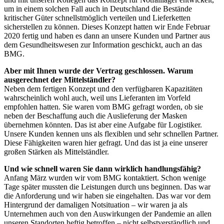
um in einem solchen Fall auch in Deutschland die Bestände
kritischer Güter schnellstmöglich verteilen und Lieferketten
sicherstellen zu können. Dieses Konzept hatten wir Ende Februar
2020 fertig und haben es dann an unsere Kunden und Partner aus
dem Gesundheitswesen zur Information geschickt, auch an das
BMG.
Aber mit Ihnen wurde der Vertrag geschlossen. Warum
ausgerechnet der Mittelständler?
Neben dem fertigen Konzept und den verfügbaren Kapazitäten
wahrscheinlich wohl auch, weil uns Lieferanten im Vorfeld
empfohlen hatten. Sie waren vom BMG gefragt worden, ob sie
neben der Beschaffung auch die Auslieferung der Masken
übernehmen könnten. Das ist aber eine Aufgabe für Logistiker.
Unsere Kunden kennen uns als flexiblen und sehr schnellen Partner.
Diese Fähigkeiten waren hier gefragt. Und das ist ja eine unserer
großen Stärken als Mittelständler.
Und wie schnell waren Sie dann wirklich handlungsfähig?
Anfang März wurden wir vom BMG kontaktiert. Schon wenige
Tage später mussten die Leistungen durch uns beginnen. Das war
die Anforderung und wir haben sie eingehalten. Das war vor dem
Hintergrund der damaligen Notsituation – wir waren ja als
Unternehmen auch von den Auswirkungen der Pandemie an allen
unseren Standorten heftig betroffen – nicht selbstverständlich und