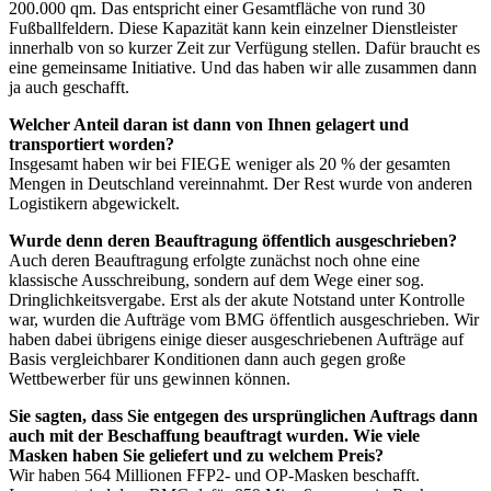
200.000 qm. Das entspricht einer Gesamtfläche von rund 30
Fußballfeldern. Diese Kapazität kann kein einzelner Dienstleister
innerhalb von so kurzer Zeit zur Verfügung stellen. Dafür braucht es
eine gemeinsame Initiative. Und das haben wir alle zusammen dann
ja auch geschafft.
Welcher Anteil daran ist dann von Ihnen gelagert und
transportiert worden?
Insgesamt haben wir bei FIEGE weniger als 20 % der gesamten
Mengen in Deutschland vereinnahmt. Der Rest wurde von anderen
Logistikern abgewickelt.
Wurde denn deren Beauftragung öffentlich ausgeschrieben?
Auch deren Beauftragung erfolgte zunächst noch ohne eine
klassische Ausschreibung, sondern auf dem Wege einer sog.
Dringlichkeitsvergabe. Erst als der akute Notstand unter Kontrolle
war, wurden die Aufträge vom BMG öffentlich ausgeschrieben. Wir
haben dabei übrigens einige dieser ausgeschriebenen Aufträge auf
Basis vergleichbarer Konditionen dann auch gegen große
Wettbewerber für uns gewinnen können.
Sie sagten, dass Sie entgegen des ursprünglichen Auftrags dann
auch mit der Beschaffung beauftragt wurden. Wie viele
Masken haben Sie geliefert und zu welchem Preis?
Wir haben 564 Millionen FFP2- und OP-Masken beschafft.