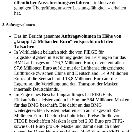
öffentlicher Ausschreibungsverfahren
– inklusive der
gängigen Überprüfung unserer Leistungsfähigkeit – erhalten
hat.
3. Auftragsvolumen
Das im Bericht genannte
Auftragsvolumen in Höhe von
„knapp 1,5 Milliarden Euro“ entspricht nicht den
Tatsachen
.
In Wirklichkeit belaufen sich die von FIEGE für
Logistikaufgaben in Rechnung gestellten Leistungen für das
BMG auf insgesamt 126,3 Millionen Euro, davon entfallen
97,6 Millionen Euro auf die mit der Lufthansa eingerichtete
Luftbrücke zwischen China und Deutschland, 14,9 Millionen
Euro auf die Seefracht und 13,8 Millionen Euro auf die
Lagerung, die Verteilung und den Transport der Masken
innerhalb Deutschlands.
Im Zuge eines Beschaffungsauftrages hat FIEGE als
Einkaufsdienstleister zudem in Summe 564 Millionen Masken
für das BMG beschafft. Die dafür an das BMG
weitergereichten Kosten belaufen sich auf insgesamt 859
Millionen Euro. Die durchschnittlichen Preise für die von
FIEGE beschafften Masken lagen bei 2,93 Euro pro FFP2-
sowie 0,41 Euro pro OP-Maske und damit deutlich unter
denen des Open-House-Verfahrens (4,50 Euro pro FFP2- und