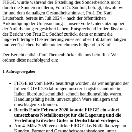
FIEGE wurde während der Erstellung des Sonderberichts nicht
durch die Sonderermittlerin, Frau Dr. Sudhof, befragt, obwohl wir
ihr und dem damaligen Gesundheitsminister, Prof. Dr. Karl
Lauterbach, bereits im Juli 2024 – nach der öffentlichen
Ankündigung der Untersuchung – unsere volle Unterstützung bei
der Aufarbeitung zugesichert haben. Entsprechend irritiert lässt uns
der Bericht von Frau Dr. Sudhof zurück, denn er nimmt die
ungerechtfertigte Diskreditierung eines seit über 150 Jahren tätigen
und verlässlichen Familienunternehmens billigend in Kauf.
Der Bericht enthält fünf Themenblöcke, die uns betreffen. Wir
ordnen diese nachfolgend ein:
1. Auftragsvergabe:
FIEGE ist vom BMG beauftragt worden, da wir aufgrund der
frühen COVID-Erfahrungen unserer Logistikstandorte in
Italien überdurchschnittlich schnell handlungsfähig waren.
Handlungsfähig heißt, unverzüglich Ware einlagern und
umschlagen zu können.
Bereits Ende Februar 2020 konnte FIEGE ein sofort
umsetzbares Notfallkonzept für die Lagerung und die
Verteilung kritischer Güter in Deutschland vorlegen.
Am 4. März 2020 verschickte FIEGE das Notfallkonzept an
Kunden, Partner und Gesundheitsorganisationen, unter