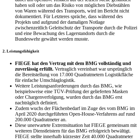
haben soll oder um das Risiko von möglichen Diebstählen
von Waren während des Transports, wird im Bericht nicht
dokumentiert. Für Letzteres spräche, dass während des
Projekts und aufgrund der damaligen Notlage
zwischenzeitlich Geleitschutz der Transporte durch die Polizei
und eine Bewachung des Lagerstandorts durch die
Bundeswehr gewährt werden musste.
2. Leistungsfähigkeit
FIEGE hat den Vertrag mit dem BMG vollständig und
zuverlässig erfüllt.
Vertraglich vereinbart war ursprünglich
die Bereitstellung von 17.000 Quadratmetern Logistikfläche
für einfache Umschlaglogistik.
Weitere Leistungsanforderungen durch das BMG, wie
beispielsweise eine TÜV-Prüfung der gelieferten Masken
oder Chargenverfolgung, wurden durch das BMG erst
nachträglich definiert.
Zudem wuchs der Flächenbedarf im Zuge des vom BMG im
April 2020 durchgeführten Open-House-Verfahrens auf rund
200.000 Quadratmeter an.
Diese unerwartete Extremsituation hat FIEGE gemeinsam mit
weiteren Dienstleistern für das BMG erfolgreich bewältigt.
FIEGE stellte innerhalb kürzester Zeit 40.000 Quadratmeter