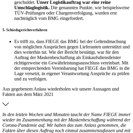
geschuldet.
Unser Logistikauftrag war eine reine
Umschlaglogistik.
Die genannten Punkte, wie beispielsweise
TÜV-Prüfungen oder Chargenverfolgung, wurden erst
nachträglich vom BMG eingefordert.
5. Schiedsgerichtverfahren
Es trifft zu, dass FIEGE das BMG bei der Geltendmachung
von möglichen Ansprüchen gegen Lieferanten unterstützt und
dies weiterhin tut. Wie der Bericht bestätigt, war für den
Auftrag der Maskenbeschaffung als Einkaufsdienstleister
richtigerweise ein Gewährleistungsausschluss vereinbart. Mit
der entsprechenden Vereinbarung hat FIEGE das BMG in die
Lage versetzt, in eigener Verantwortung Ansprüche zu prüfen
und zu verfolgen.
Aus gegebenem Anlass wiederholen wir unsere Aussagen und
Fakten aus dem März 2021
In den letzten Wochen und Monaten taucht der Name FIEGE immer
wieder im Zusammenhang mit der Maskenbeschaffung während der
Corona-Pandemie auf. Wir haben das zum Anlass genommen, die
Fakten über diesen Auftrag noch einmal zusammenzufassen und mit