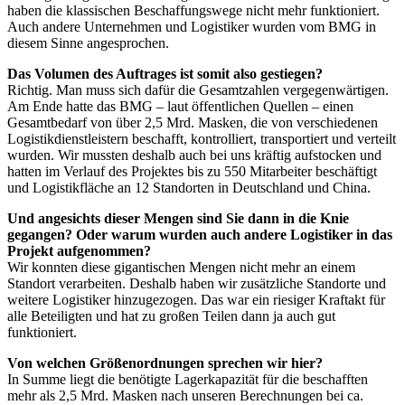
haben die klassischen Beschaffungswege nicht mehr funktioniert.
Auch andere Unternehmen und Logistiker wurden vom BMG in
diesem Sinne angesprochen.
Das Volumen des Auftrages ist somit also gestiegen?
Richtig. Man muss sich dafür die Gesamtzahlen vergegenwärtigen.
Am Ende hatte das BMG – laut öffentlichen Quellen – einen
Gesamtbedarf von über 2,5 Mrd. Masken, die von verschiedenen
Logistikdienstleistern beschafft, kontrolliert, transportiert und verteilt
wurden. Wir mussten deshalb auch bei uns kräftig aufstocken und
hatten im Verlauf des Projektes bis zu 550 Mitarbeiter beschäftigt
und Logistikfläche an 12 Standorten in Deutschland und China.
Und angesichts dieser Mengen sind Sie dann in die Knie
gegangen? Oder warum wurden auch andere Logistiker in das
Projekt aufgenommen?
Wir konnten diese gigantischen Mengen nicht mehr an einem
Standort verarbeiten. Deshalb haben wir zusätzliche Standorte und
weitere Logistiker hinzugezogen. Das war ein riesiger Kraftakt für
alle Beteiligten und hat zu großen Teilen dann ja auch gut
funktioniert.
Von welchen Größenordnungen sprechen wir hier?
In Summe liegt die benötigte Lagerkapazität für die beschafften
mehr als 2,5 Mrd. Masken nach unseren Berechnungen bei ca.