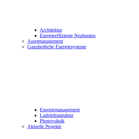
Architektur
Energieeffiziente Neubauten
Assetmanagement
Ganzheitliche Energiesysteme
Energiemanagement
Ladeinfrastruktur
Photovoltaik
Aktuelle Projekte