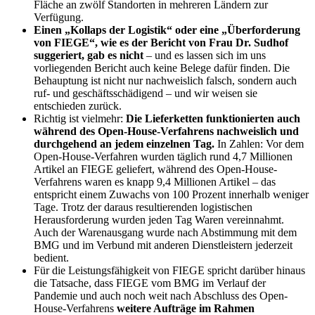
Fläche an zwölf Standorten in mehreren Ländern zur
Verfügung.
Einen „Kollaps der Logistik“ oder eine „Überforderung
von FIEGE“, wie es der Bericht von Frau Dr. Sudhof
suggeriert, gab es nicht
– und es lassen sich im uns
vorliegenden Bericht auch keine Belege dafür finden. Die
Behauptung ist nicht nur nachweislich falsch, sondern auch
ruf- und geschäftsschädigend – und wir weisen sie
entschieden zurück.
Richtig ist vielmehr:
Die Lieferketten funktionierten auch
während des Open-House-Verfahrens nachweislich und
durchgehend an jedem einzelnen Tag.
In Zahlen: Vor dem
Open-House-Verfahren wurden täglich rund 4,7 Millionen
Artikel an FIEGE geliefert, während des Open-House-
Verfahrens waren es knapp 9,4 Millionen Artikel – das
entspricht einem Zuwachs von 100 Prozent innerhalb weniger
Tage. Trotz der daraus resultierenden logistischen
Herausforderung wurden jeden Tag Waren vereinnahmt.
Auch der Warenausgang wurde nach Abstimmung mit dem
BMG und im Verbund mit anderen Dienstleistern jederzeit
bedient.
Für die Leistungsfähigkeit von FIEGE spricht darüber hinaus
die Tatsache, dass FIEGE vom BMG im Verlauf der
Pandemie und auch noch weit nach Abschluss des Open-
House-Verfahrens
weitere Aufträge im Rahmen