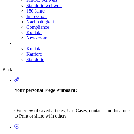
FIEGE Schweiz
Standorte weltweit
150 Jahre
Innovation
Nachhaltigkeit
Compliance
Kontakt
Newsroom
Kontakt
Karriere
Secondary
Standorte
Navigation
Back
Your personal Fiege Pinboard:
Overview of saved articles, Use Cases, contacts and locations
to Print or share with others