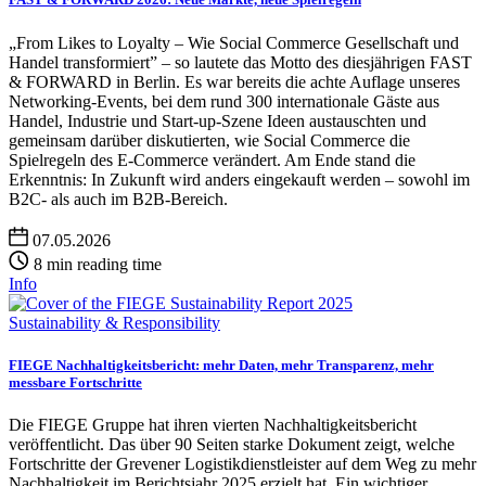
„From Likes to Loyalty – Wie Social Commerce Gesellschaft und
Handel transformiert” – so lautete das Motto des diesjährigen FAST
& FORWARD in Berlin. Es war bereits die achte Auflage unseres
Networking-Events, bei dem rund 300 internationale Gäste aus
Handel, Industrie und Start-up-Szene Ideen austauschten und
gemeinsam darüber diskutierten, wie Social Commerce die
Spielregeln des E-Commerce verändert. Am Ende stand die
Erkenntnis: In Zukunft wird anders eingekauft werden – sowohl im
B2C- als auch im B2B-Bereich.
07.05.2026
8 min reading time
Info
Sustainability & Responsibility
FIEGE Nachhaltigkeitsbericht: mehr Daten, mehr Transparenz, mehr
messbare Fortschritte
Die FIEGE Gruppe hat ihren vierten Nachhaltigkeitsbericht
veröffentlicht. Das über 90 Seiten starke Dokument zeigt, welche
Fortschritte der Grevener Logistikdienstleister auf dem Weg zu mehr
Nachhaltigkeit im Berichtsjahr 2025 erzielt hat. Ein wichtiger