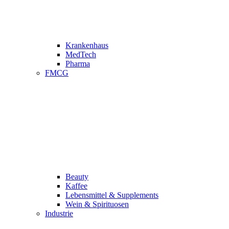
Krankenhaus
MedTech
Pharma
FMCG
Beauty
Kaffee
Lebensmittel & Supplements
Wein & Spirituosen
Industrie