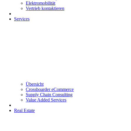
Elektromobilität
Vertrieb kontaktieren
Services
Übersicht
Crossboarder eCommerce
Supply Chain Consulting
Value Added Services
Real Estate