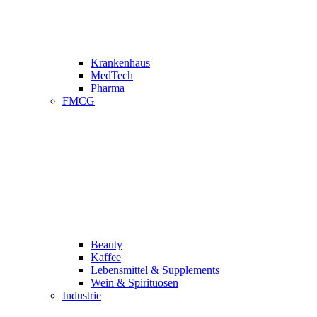
Krankenhaus
MedTech
Pharma
FMCG
Beauty
Kaffee
Lebensmittel & Supplements
Wein & Spirituosen
Industrie