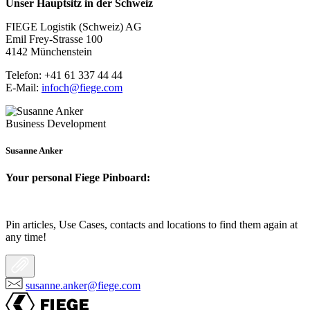
Unser Hauptsitz in der Schweiz
FIEGE Logistik (Schweiz) AG
Emil Frey-Strasse 100
4142 Münchenstein
Telefon: +41 61 337 44 44
E-Mail:
infoch@fiege.com
Business Development
Susanne Anker
Your personal Fiege Pinboard:
Pin articles, Use Cases, contacts and locations to find them again at
any time!
susanne.anker@fiege.com