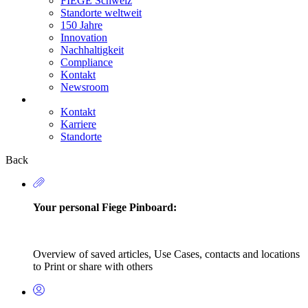
FIEGE Schweiz
Standorte weltweit
150 Jahre
Innovation
Nachhaltigkeit
Compliance
Kontakt
Newsroom
Kontakt
Karriere
Secondary
Standorte
Navigation
Back
Your personal Fiege Pinboard:
Overview of saved articles, Use Cases, contacts and locations
to Print or share with others