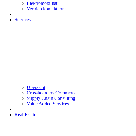
Elektromobilität
Vertrieb kontaktieren
Services
Übersicht
Crossboarder eCommerce
Supply Chain Consulting
Value Added Services
Real Estate