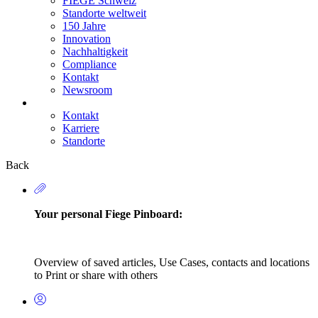
FIEGE Schweiz
Standorte weltweit
150 Jahre
Innovation
Nachhaltigkeit
Compliance
Kontakt
Newsroom
Kontakt
Karriere
Secondary
Standorte
Navigation
Back
Your personal Fiege Pinboard:
Overview of saved articles, Use Cases, contacts and locations
to Print or share with others