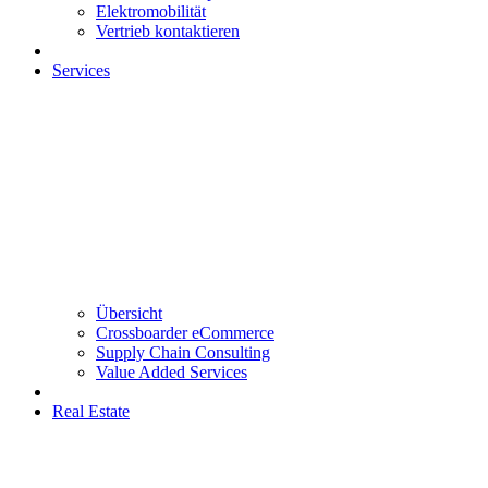
Elektromobilität
Vertrieb kontaktieren
Services
Übersicht
Crossboarder eCommerce
Supply Chain Consulting
Value Added Services
Real Estate