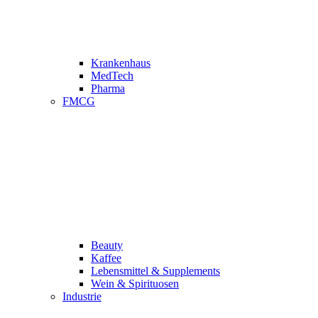
Krankenhaus
MedTech
Pharma
FMCG
Beauty
Kaffee
Lebensmittel & Supplements
Wein & Spirituosen
Industrie