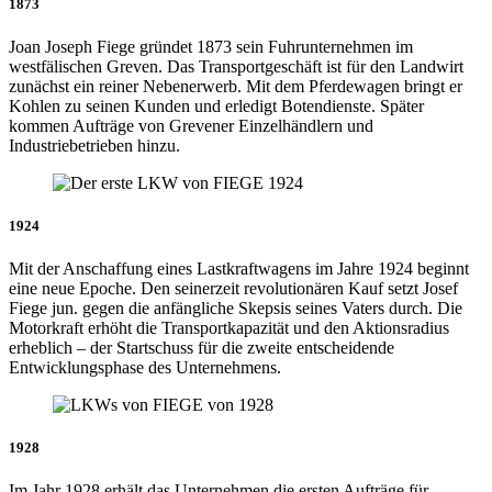
1873
Joan Joseph Fiege gründet 1873 sein Fuhrunternehmen im
westfälischen Greven. Das Transportgeschäft ist für den Landwirt
zunächst ein reiner Nebenerwerb. Mit dem Pferdewagen bringt er
Kohlen zu seinen Kunden und erledigt Botendienste. Später
kommen Aufträge von Grevener Einzelhändlern und
Industriebetrieben hinzu.
1924
Mit der Anschaffung eines Lastkraftwagens im Jahre 1924 beginnt
eine neue Epoche. Den seinerzeit revolutionären Kauf setzt Josef
Fiege jun. gegen die anfängliche Skepsis seines Vaters durch. Die
Motorkraft erhöht die Transportkapazität und den Aktionsradius
erheblich – der Startschuss für die zweite entscheidende
Entwicklungsphase des Unternehmens.
1928
Im Jahr 1928 erhält das Unternehmen die ersten Aufträge für