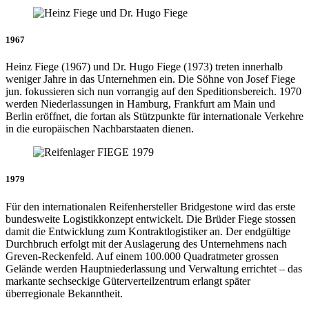
1967
Heinz Fiege (1967) und Dr. Hugo Fiege (1973) treten innerhalb
weniger Jahre in das Unternehmen ein. Die Söhne von Josef Fiege
jun. fokussieren sich nun vorrangig auf den Speditionsbereich. 1970
werden Niederlassungen in Hamburg, Frankfurt am Main und
Berlin eröffnet, die fortan als Stützpunkte für internationale Verkehre
in die europäischen Nachbarstaaten dienen.
1979
Für den internationalen Reifenhersteller Bridgestone wird das erste
bundesweite Logistikkonzept entwickelt. Die Brüder Fiege stossen
damit die Entwicklung zum Kontraktlogistiker an. Der endgültige
Durchbruch erfolgt mit der Auslagerung des Unternehmens nach
Greven-Reckenfeld. Auf einem 100.000 Quadratmeter grossen
Gelände werden Hauptniederlassung und Verwaltung errichtet – das
markante sechseckige Güterverteilzentrum erlangt später
überregionale Bekanntheit.