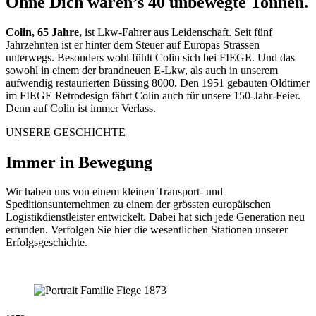
Ohne Dich wären’s 40 unbewegte Tonnen.
Colin, 65 Jahre,
ist Lkw-Fahrer aus Leidenschaft. Seit fünf
Jahrzehnten ist er hinter dem Steuer auf Europas Strassen
unterwegs. Besonders wohl fühlt Colin sich bei FIEGE. Und das
sowohl in einem der brandneuen E-Lkw, als auch in unserem
aufwendig restaurierten Büssing 8000. Den 1951 gebauten Oldtimer
im FIEGE Retrodesign fährt Colin auch für unsere 150-Jahr-Feier.
Denn auf Colin ist immer Verlass.
UNSERE GESCHICHTE
Immer in Bewegung
Wir haben uns von einem kleinen Transport- und
Speditionsunternehmen zu einem der grössten europäischen
Logistikdienstleister entwickelt. Dabei hat sich jede Generation neu
erfunden. Verfolgen Sie hier die wesentlichen Stationen unserer
Erfolgsgeschichte.