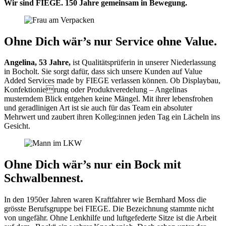
Wir sind FIEGE. 150 Jahre gemeinsam in Bewegung.
Ohne Dich wär’s nur Service ohne Value.
Angelina, 53 Jahre,
ist Qualitätsprüferin in unserer Niederlassung
in Bocholt. Sie sorgt dafür, dass sich unsere Kunden auf Value
Added Services made by FIEGE verlassen können. Ob Displaybau,
Konfektionierung oder Produktveredelung – Angelinas
musterndem Blick entgehen keine Mängel. Mit ihrer lebensfrohen
und geradlinigen Art ist sie auch für das Team ein absoluter
Mehrwert und zaubert ihren Kolleg:innen jeden Tag ein Lächeln ins
Gesicht.
Ohne Dich wär’s nur ein Bock mit
Schwalbennest.
In den 1950er Jahren waren Kraftfahrer wie Bernhard Moss die
grösste Berufsgruppe bei FIEGE. Die Bezeichnung stammte nicht
von ungefähr. Ohne Lenkhilfe und luftgefederte Sitze ist die Arbeit