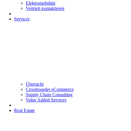
Elektromobilität
Vertrieb kontaktieren
Services
Übersicht
Crossboarder eCommerce
Supply Chain Consulting
Value Added Services
Real Estate