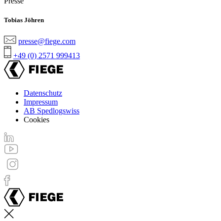
Presse
Tobias Jöhren
presse@fiege.com
+49 (0) 2571 999413
Datenschutz
Impressum
Footer
AB Spedlogswiss
menu
Cookies