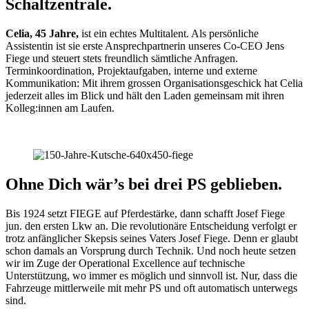
Schaltzentrale.
Celia, 45 Jahre,
ist ein echtes Multitalent. Als persönliche
Assistentin ist sie erste Ansprechpartnerin unseres Co-CEO Jens
Fiege und steuert stets freundlich sämtliche Anfragen.
Terminkoordination, Projektaufgaben, interne und externe
Kommunikation: Mit ihrem grossen Organisationsgeschick hat Celia
jederzeit alles im Blick und hält den Laden gemeinsam mit ihren
Kolleg:innen am Laufen.
Ohne Dich wär’s bei drei PS geblieben.
Bis 1924 setzt FIEGE auf Pferdestärke, dann schafft Josef Fiege
jun. den ersten Lkw an. Die revolutionäre Entscheidung verfolgt er
trotz anfänglicher Skepsis seines Vaters Josef Fiege. Denn er glaubt
schon damals an Vorsprung durch Technik. Und noch heute setzen
wir im Zuge der Operational Excellence auf technische
Unterstützung, wo immer es möglich und sinnvoll ist. Nur, dass die
Fahrzeuge mittlerweile mit mehr PS und oft automatisch unterwegs
sind.