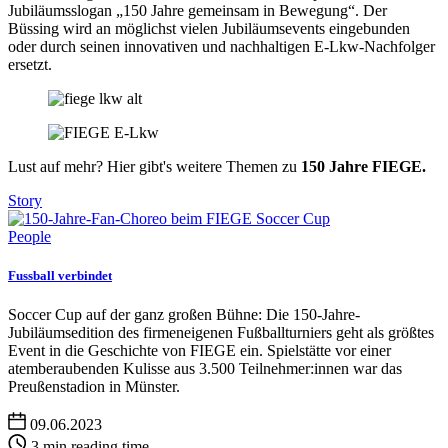
Jubiläumsslogan „150 Jahre gemeinsam in Bewegung“. Der
Büssing wird an möglichst vielen Jubiläumsevents eingebunden
oder durch seinen innovativen und nachhaltigen E-Lkw-Nachfolger
ersetzt.
Lust auf mehr? Hier gibt's weitere Themen zu
150 Jahre FIEGE.
Story
People
Fussball verbindet
Soccer Cup auf der ganz großen Bühne: Die 150-Jahre-
Jubiläumsedition des firmeneigenen Fußballturniers geht als größtes
Event in die Geschichte von FIEGE ein. Spielstätte vor einer
atemberaubenden Kulisse aus 3.500 Teilnehmer:innen war das
Preußenstadion in Münster.
09.06.2023
3 min reading time