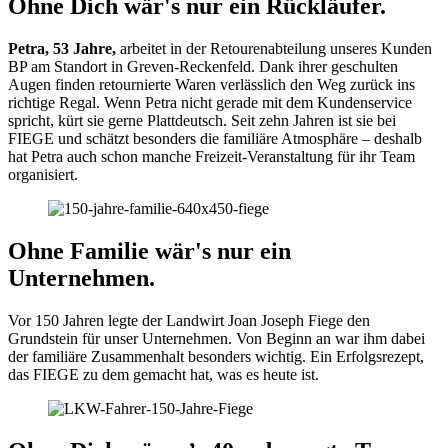
Ohne Dich wär's nur ein Rückläufer.
Petra, 53 Jahre,
arbeitet in der Retourenabteilung unseres Kunden
BP am Standort in Greven-Reckenfeld. Dank ihrer geschulten
Augen finden retournierte Waren verlässlich den Weg zurück ins
richtige Regal. Wenn Petra nicht gerade mit dem Kundenservice
spricht, kürt sie gerne Plattdeutsch. Seit zehn Jahren ist sie bei
FIEGE und schätzt besonders die familiäre Atmosphäre – deshalb
hat Petra auch schon manche Freizeit-Veranstaltung für ihr Team
organisiert.
Ohne Familie wär's nur ein
Unternehmen.
Vor 150 Jahren legte der Landwirt Joan Joseph Fiege den
Grundstein für unser Unternehmen. Von Beginn an war ihm dabei
der familiäre Zusammenhalt besonders wichtig. Ein Erfolgsrezept,
das FIEGE zu dem gemacht hat, was es heute ist.