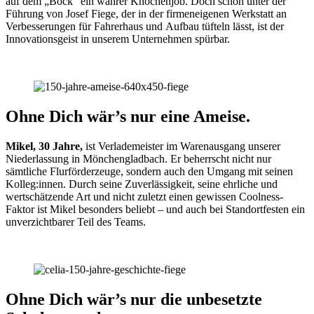
auf dem „Bock“ ein wahrer Knochenjob. Doch schon unter der
Führung von Josef Fiege, der in der firmeneigenen Werkstatt an
Verbesserungen für Fahrerhaus und Aufbau tüfteln lässt, ist der
Innovationsgeist in unserem Unternehmen spürbar.
Ohne Dich wär’s nur eine Ameise.
Mikel, 30 Jahre,
ist Verlademeister im Warenausgang unserer
Niederlassung in Mönchengladbach. Er beherrscht nicht nur
sämtliche Flurförderzeuge, sondern auch den Umgang mit seinen
Kolleg:innen. Durch seine Zuverlässigkeit, seine ehrliche und
wertschätzende Art und nicht zuletzt einen gewissen Coolness-
Faktor ist Mikel besonders beliebt – und auch bei Standortfesten ein
unverzichtbarer Teil des Teams.
Ohne Dich wär’s nur die unbesetzte