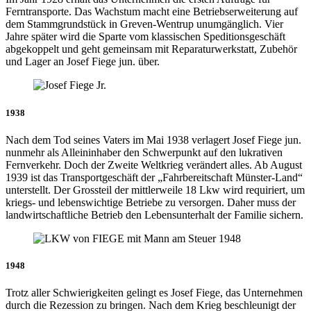
Ferntransporte. Das Wachstum macht eine Betriebserweiterung auf
dem Stammgrundstück in Greven-Wentrup unumgänglich. Vier
Jahre später wird die Sparte vom klassischen Speditionsgeschäft
abgekoppelt und geht gemeinsam mit Reparaturwerkstatt, Zubehör
und Lager an Josef Fiege jun. über.
1938
Nach dem Tod seines Vaters im Mai 1938 verlagert Josef Fiege jun.
nunmehr als Alleininhaber den Schwerpunkt auf den lukrativen
Fernverkehr. Doch der Zweite Weltkrieg verändert alles. Ab August
1939 ist das Transportgeschäft der „Fahrbereitschaft Münster-Land“
unterstellt. Der Grossteil der mittlerweile 18 Lkw wird requiriert, um
kriegs- und lebenswichtige Betriebe zu versorgen. Daher muss der
landwirtschaftliche Betrieb den Lebensunterhalt der Familie sichern.
1948
Trotz aller Schwierigkeiten gelingt es Josef Fiege, das Unternehmen
durch die Rezession zu bringen. Nach dem Krieg beschleunigt der