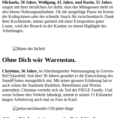
Michaela, 50 Jahre, Wolfgang, 61 Jahre, und Karin, 51 Jahre,
sorgen mit ihrer herzlichen Art dafür, dass das Mittagessen mehr ist
also blosse Nahrungsaufnahme. Ob die ausgiebige Pause im Kreise
der Kolleg:innen oder der schnelle Snack für zwischendurch: Dank
ihrer Kochkünste, immer garniert mit einer Extraportion guter
Laune, wird der Besuch in der Kantine zu einem Highlight des
Arbeitstages.
Ohne Dich wär Warenstau.
Christian, 56 Jahre,
ist Abteilungsleiter Warenausgang in Greven-
Reckenfeld. Seit über 30 Jahren gestaltet er die Entwicklung des
Standortes massgeblich mit. Mit seiner grossen Erfahrung hat er
auch schon die Standorte Barleben, Ibbenbüren und Worms
unterstützt. Christian versteht sich als Teil der FIEGE Family. Und
wenn Schnee den Verkehr lahmlegt, nimmt er seinen 15 Kilometer
langen Arbeitsweg auch mal zu Fuss in Kauf.