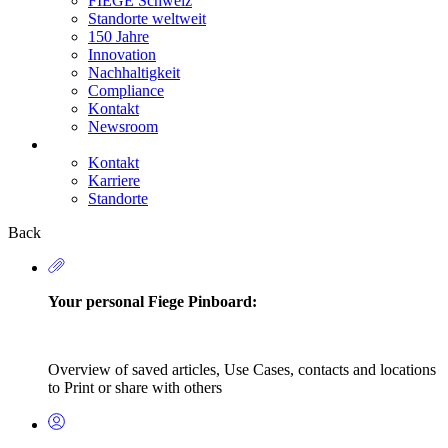
FIEGE Schweiz
Standorte weltweit
150 Jahre
Innovation
Nachhaltigkeit
Compliance
Kontakt
Newsroom
Kontakt
Karriere
Secondary
Standorte
Navigation
Back
Your personal Fiege Pinboard:
Overview of saved articles, Use Cases, contacts and locations
to Print or share with others