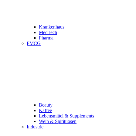
Krankenhaus
MedTech
Pharma
FMCG
Beauty
Kaffee
Lebensmittel & Supplements
Wein & Spirituosen
Industrie