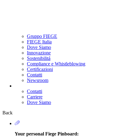
Gruppo FIEGE
FIEGE Italia
Dove Siamo
Innovazione
Sostenibilitá
Compliance e Whistleblowing
Certificazioni
Contatti
Newsroom
Contatti
Carriere
Secondary
Dove Siamo
Navigation
Back
Your personal Fiege Pinboard: