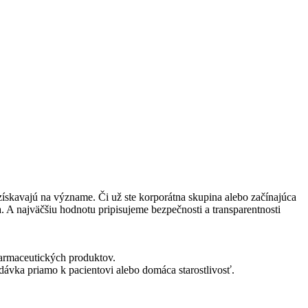
ískavajú na význame. Či už ste korporátna skupina alebo začínajúca
 A najväčšiu hodnotu pripisujeme bezpečnosti a transparentnosti
farmaceutických produktov.
ávka priamo k pacientovi alebo domáca starostlivosť.