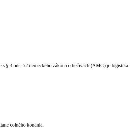
s § 3 ods. 52 nemeckého zákona o liečivách (AMG) je logistika
átane colného konania.