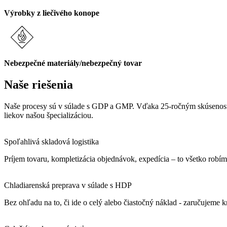
Výrobky z liečivého konope
Nebezpečné materiály/nebezpečný tovar
Naše riešenia
Naše procesy sú v súlade s GDP a GMP. Vďaka 25-ročným skúsenosti
liekov našou špecializáciou.
Spoľahlivá skladová logistika
Príjem tovaru, kompletizácia objednávok, expedícia – to všetko rob
Chladiarenská preprava v súlade s HDP
Bez ohľadu na to, či ide o celý alebo čiastočný náklad - zaručujeme 