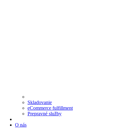
Skladovanie
eCommerce fulfillment
Prepravné služby
O nás