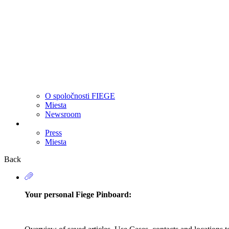
O spoločnosti FIEGE
Miesta
Newsroom
Press
Miesta
Secondary
Navigation
Back
Your personal Fiege Pinboard: